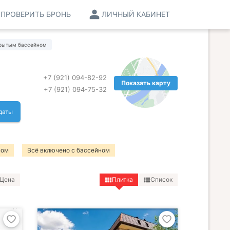
ПРОВЕРИТЬ БРОНЬ
ЛИЧНЫЙ КАБИНЕТ
крытым бассейном
+7 (921) 094-82-92
Показать карту
+7 (921) 094-75-32
даты
ном
Всё включено с бассейном
Цена
Плитка
Список