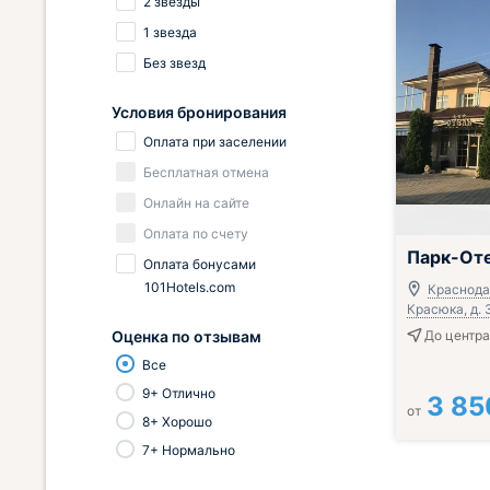
2 звезды
1 звезда
Без звезд
Условия бронирования
Оплата при заселении
Бесплатная отмена
Онлайн на сайте
Оплата по счету
Парк-От
Оплата бонусами
101Hotels.com
Краснода
Красюка, д. 
Оценка по отзывам
До центра
Все
9+ Отлично
3 85
от
8+ Хорошо
7+ Нормально