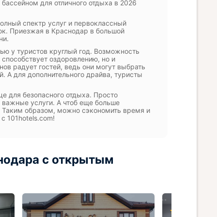
бассейном для отличного отдыха в 2026
олный спектр услуг и первоклассный
ок. Приезжая в Краснодар в большой
ни.
ью у туристов круглый год. Возможность
о способствует оздоровлению, но и
нов радует гостей, ведь они могут выбрать
й. А для дополнительного драйва, туристы
це для безопасного отдыха. Просто
 важные услуги. А чтоб еще больше
. Таким образом, можно сэкономить время и
с 101hotels.com!
нодара с открытым