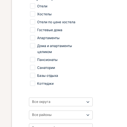
Отели
Хостелы
Отели по цене хостела
Гостевые дома
Апартаменты
Дома и апартаменты
целиком
Пансионаты
Санатории
Базы отдыха
Коттеджи
Все округа
Все районы