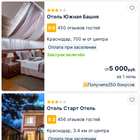
Отель
Южная
Башня
Отель Южная Башня
9.6
450 отзывов гостей
Краснодар,
700 м от центра
Оплата при заселении
Завтрак включён
5 000
от
руб.
за 1 ночь
Получите
250 бонусов
Отель
Старт
Отель
Отель Старт Отель
9.3
456 отзывов гостей
Краснодар,
3.4 км от центра
Оплата при заселении