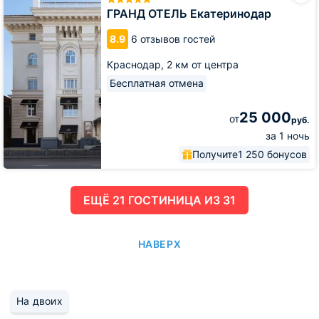
Екатеринодар
ГРАНД ОТЕЛЬ Екатеринодар
8.9
6 отзывов гостей
Краснодар,
2 км от центра
Бесплатная отмена
25 000
от
руб.
за 1 ночь
Получите
1 250 бонусов
ЕЩË 21 ГОСТИНИЦА ИЗ 31
НАВЕРХ
На двоих