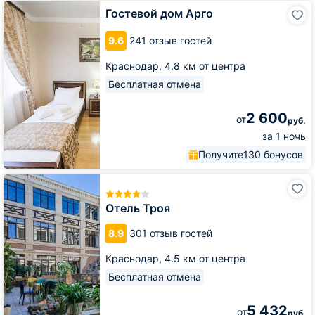
Гостевой
Гостевой дом Арго
дом
Арго
9.6
241 отзыв гостей
Краснодар,
4.8 км от центра
Бесплатная отмена
2 600
от
руб.
за 1 ночь
Получите
130 бонусов
Отель
Троя
Отель Троя
8.9
301 отзыв гостей
Краснодар,
4.5 км от центра
Бесплатная отмена
5 432
от
руб.