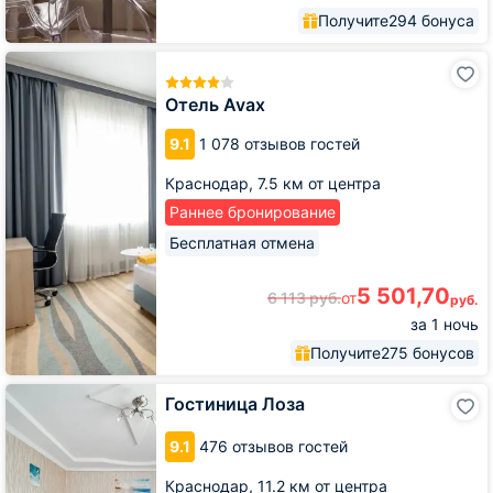
Получите
294 бонуса
Отель
Avax
Отель Avax
9.1
1 078 отзывов гостей
Краснодар,
7.5 км от центра
Раннее бронирование
Бесплатная отмена
5 501,70
6 113
руб.
от
руб.
за 1 ночь
Получите
275 бонусов
Гостиница
Гостиница Лоза
Лоза
9.1
476 отзывов гостей
Краснодар,
11.2 км от центра