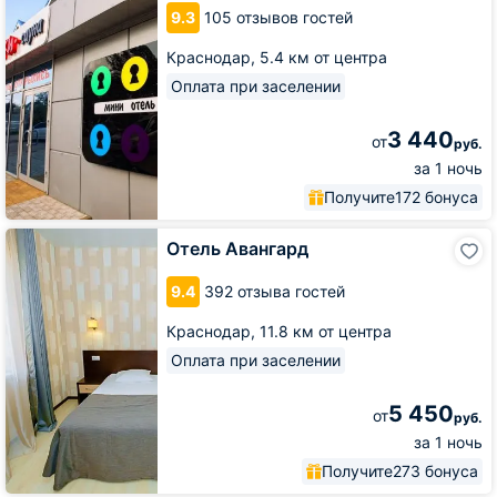
Краски
9.3
105 отзывов гостей
Краснодар,
5.4 км от центра
Оплата при заселении
3 440
от
руб.
за 1 ночь
Получите
172 бонуса
Отель
Отель Авангард
Авангард
9.4
392 отзыва гостей
Краснодар,
11.8 км от центра
Оплата при заселении
5 450
от
руб.
за 1 ночь
Получите
273 бонуса