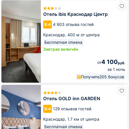
Отель
ibis
Краснодар
Отель ibis Краснодар Центр
Центр
9.4
4 903 отзыва гостей
Краснодар,
400 м от центра
Бесплатная отмена
Завтрак включён
4 100
от
руб.
за 1 ночь
Получите
205 бонусов
Отель
GOLD
inn
Отель GOLD inn GARDEN
GARDEN
9.4
129 отзывов гостей
Краснодар,
1.7 км от центра
Бесплатная отмена