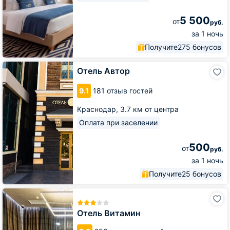
5 500
от
руб.
за 1 ночь
Получите
275 бонусов
Отель
Отель Автор
Автор
9.1
181 отзыв гостей
Краснодар,
3.7 км от центра
Оплата при заселении
500
от
руб.
за 1 ночь
Получите
25 бонусов
Отель
Витамин
Отель Витамин