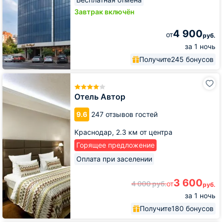
Завтрак включён
4 900
от
руб.
за 1 ночь
Получите
245 бонусов
Отель
Автор
Отель Автор
9.6
247 отзывов гостей
Краснодар,
2.3 км от центра
Горящее предложение
Оплата при заселении
3 600
4 000
руб.
от
руб.
за 1 ночь
Получите
180 бонусов