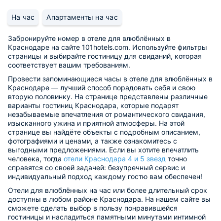
На час
Апартаменты на час
Забронируйте номер в отеле для влюблённых в
Краснодаре на сайте 101hotels.com. Используйте фильтры
страницы и выбирайте гостиницу для свиданий, которая
соответствует вашим требованиям.
Провести запоминающиеся часы в отеле для влюблённых в
Краснодаре — лучший способ порадовать себя и свою
вторую половинку. На странице представлены различные
варианты гостиниц Краснодара, которые подарят
незабываемые впечатления от романтического свидания,
изысканного ужина и приятной атмосферы. На этой
странице вы найдёте объекты с подробным описанием,
фотографиями и ценами, а также ознакомитесь с
выгодными предложениями. Если вы хотите впечатлить
человека, тогда
отели Краснодара 4 и 5 звезд
точно
справятся со своей задачей: безупречный сервис и
индивидуальный подход каждому гостю вам обеспечен!
Отели для влюблённых на час или более длительный срок
доступны в любом районе Краснодара. На нашем сайте вы
сможете сделать выбор в пользу понравившейся
гостиницы и насладиться памятными минутами интимной