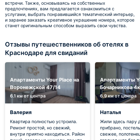
встречи. Также, основываясь на собственных
предпочтениях, вам предлагается ознакомиться с
услугами, выбрать понравившийся тематический интерьер,
и заранее заказать креативное украшение номера, которое
станет оригинальным способом выразить свои чувства.
Отзывы путешественников об отелях в
Краснодаре для свиданий
Апартаменты Your Place на
Апартаменты Yo
Воронежской 47/14
Бочарникова 4
6.1 км от центра
6.9 км от центра
Валерия
Наталья
Квартира полностью устроила.
Жили здесь пару д
Ремонт простой, но свежий,
прибрано, постел
внутри приятно находиться. Район
свежее, полотенец