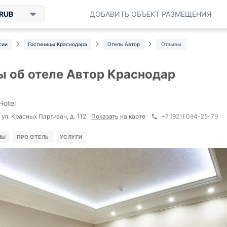
RUB
ДОБАВИТЬ ОБЪЕКТ РАЗМЕЩЕНИЯ
сии
Гостиницы Краснодара
Отель Автор
Отзывы
 об отеле Автор Краснодар
Hotel
Показать на карте
ул. Красных Партизан, д. 112
+7 (921) 094-25-79
НЫ
ПРО ОТЕЛЬ
УСЛУГИ