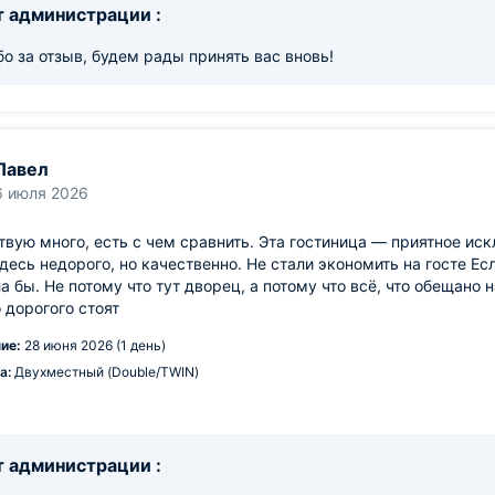
 администрации :
о за отзыв, будем рады принять вас вновь!
Павел
6 июля 2026
вую много, есть с чем сравнить. Эта гостиница — приятное ис
десь недорого, но качественно. Не стали экономить на госте Ес
а бы. Не потому что тут дворец, а потому что всё, что обещано н
 дорогого стоят
ие:
28 июня 2026 (1 день)
а:
Двухместный (Double/TWIN)
 администрации :