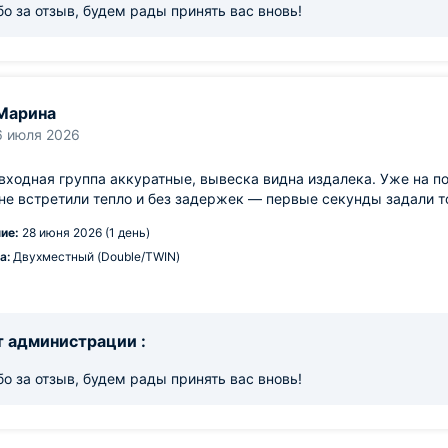
о за отзыв, будем рады принять вас вновь!
Марина
6 июля 2026
входная группа аккуратные, вывеска видна издалека. Уже на п
е встретили тепло и без задержек — первые секунды задали т
ие:
28 июня 2026 (1 день)
а:
Двухместный (Double/TWIN)
 администрации :
о за отзыв, будем рады принять вас вновь!