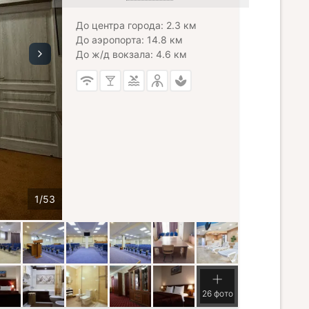
До центра города: 2.3 км
До аэропорта: 14.8 км
До ж/д вокзала: 4.6 км
26 фото