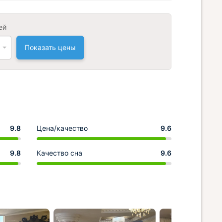
ей
Показать цены
9.8
Цена/качество
9.6
9.8
Качество сна
9.6