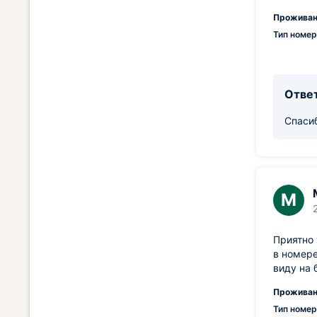
Проживан
Тип номер
Ответ
Спасиб
М
Приятно 
в номере
виду на 
Проживан
Тип номер