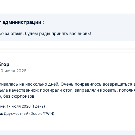
 администрации :
о за отзыв, будем рады принять вас вновь!
Егор
20 июля 2026
ивалась на несколько дней. Очень понравилось возвращаться 
ыла качественной: протирали стол, заправляли кровать, попол
, без сюрпризов.
ие:
17 июля 2026 (1 день)
а:
Двухместный (Double/TWIN)