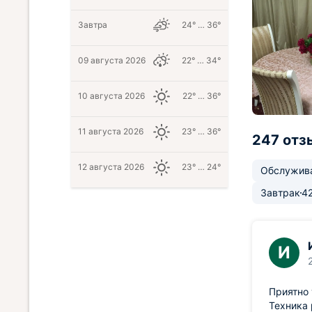
Завтра
24° … 36°
09 августа 2026
22° … 34°
10 августа 2026
22° … 36°
11 августа 2026
23° … 36°
247 отз
12 августа 2026
23° … 24°
Обслужив
Завтрак
4
И
Приятно 
Техника 