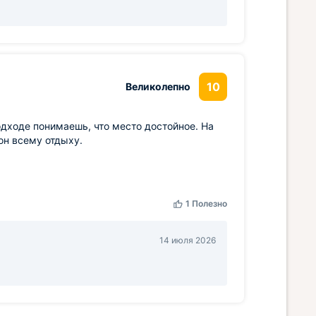
10
Великолепно
одходе понимаешь, что место достойное. На
он всему отдыху.
1
Полезно
14 июля 2026