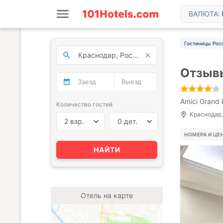
ВАЛЮТА:
Гостиницы Рос
Отзывы
Amici Grand 
Количество гостей
Краснодар, 
2 взр.
0 дет.
НОМЕРА И ЦЕ
НАЙТИ
Отель на карте