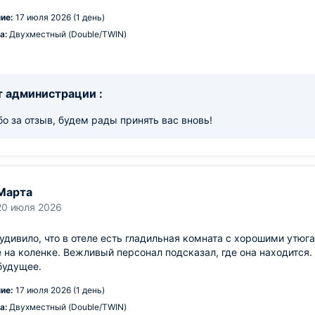
ие:
17 июля 2026 (1 день)
а:
Двухместный (Double/TWIN)
 администрации :
о за отзыв, будем рады принять вас вновь!
Марта
20 июля 2026
удивило, что в отеле есть гладильная комната с хорошими утюг
 на коленке. Вежливый персонал подсказал, где она находится.
будущее.
ие:
17 июля 2026 (1 день)
а:
Двухместный (Double/TWIN)