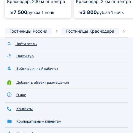
Краснодар,
200 м от центра
Краснодар,
2 км от центра
7 500
3 800
от
руб.
за 1 ночь
от
руб.
за 1 ночь
Гостиницы России
Гостиницы Краснодара
Найти отель
Найти тур
Войти в личный кабинет
Добавить объект размещения
О нас
Контакты
Корпоративным клиентам