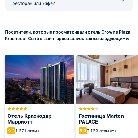
ресторан или кафе?
Посетители, которые просматривали отель Crowne Plaza
Krasnodar Centre, заинтересовались также следующими:
Отель Краснодар
Гостиница Marton
Марриотт
PALACE
1 671 отзыв
2 169 отзывов
9.3
8.9