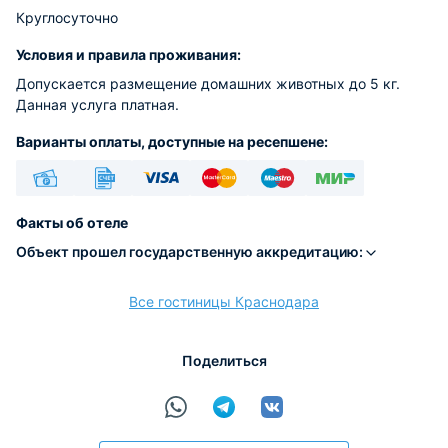
Круглосуточно
Условия и правила проживания:
Допускается размещение домашних животных до 5 кг.
Данная услуга платная.
Варианты оплаты, доступные на ресепшене:
Наличные
Безналичный
Visa
Euro/Mastercard
Maestro
МИР
Факты об отеле
Объект прошел государственную аккредитацию:
Все гостиницы Краснодара
расчёт
Поделиться