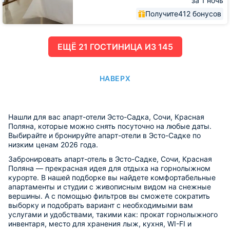
за 1 ночь
Получите
412 бонусов
ЕЩË 21 ГОСТИНИЦА ИЗ 145
НАВЕРХ
Нашли для вас апарт-отели Эсто-Садка, Сочи, Красная
Поляна, которые можно снять посуточно на любые даты.
Выбирайте и бронируйте апарт-отели в Эсто-Садке по
низким ценам 2026 года.
Забронировать апарт-отель в Эсто-Садке, Сочи, Красная
Поляна — прекрасная идея для отдыха на горнолыжном
курорте. В нашей подборке вы найдете комфортабельные
апартаменты и студии с живописным видом на снежные
вершины. А с помощью фильтров вы сможете сократить
выборку и подобрать вариант с необходимыми вам
услугами и удобствами, такими как: прокат горнолыжного
инвентаря, место для хранения лыж, кухня, WI-FI и