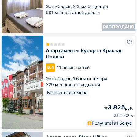
Эсто-Садок,
2.3 км от центра
981 м от канатной дороги
РАСПРОДАНО
Апартаменты
Курорта
Красная
Апартаменты Курорта Красная
Поляна
Поляна
9.4
41 отзыв гостей
Эсто-Садок,
1.6 км от центра
329 м от канатной дороги
Бесплатная отмена
3 825
от
руб.
за 1 ночь
Получите
191 бонус
Апарт-