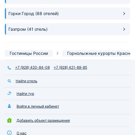
Горки Город
(88 отелей)
Газпром
(41 отель)
Гостиницы России
Горнолыжные курорты Красной
+7 (928) 420-84-08
+7 (928) 421-89-85
Найти отель
Найти тур
Войти в личный кабинет
Добавить объект размещения
О нас