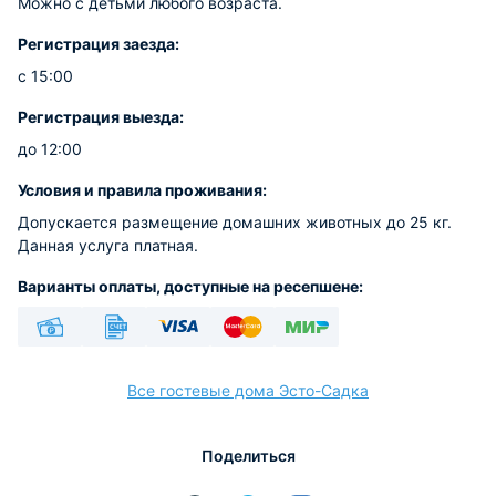
Можно с детьми любого возраста.
Регистрация заезда:
с 15:00
Регистрация выезда:
до 12:00
Условия и правила проживания:
Допускается размещение домашних животных до 25 кг.
Данная услуга платная.
Варианты оплаты, доступные на ресепшене:
Наличные
Безналичный
Visa
Euro/Mastercard
МИР
Все гостевые дома Эсто-Садка
Поделиться
расчёт