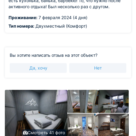
есть кухонька, банька, барбекю! То, что нужно после
активного отдыха! Был несколько раз с другом.
Проживание:
7 февраля 2024 (4 дня)
Тип номера:
Двухместный (Комфорт)
Вы хотите написать отзыв на этот объект?
Да, хочу
Нет
Смотреть 41 фото