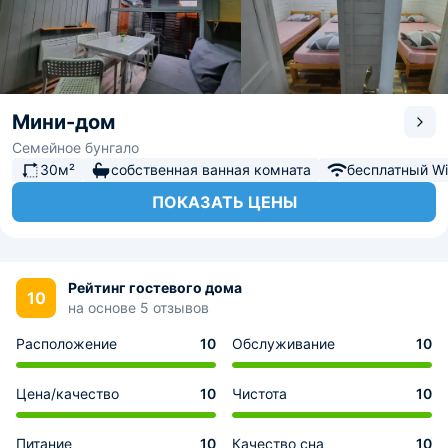
Мини-дом
Семейное бунгало
30м²
собственная ванная комната
бесплатный Wi-
ПОКАЗАТЬ ЦЕНЫ
Рейтинг гостевого дома
10
на основе 5 отзывов
Расположение
10
Обслуживание
10
Цена/качество
10
Чистота
10
Питание
10
Качество сна
10