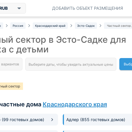
RUB
ДОБАВИТЬ ОБЪЕКТ РАЗМЕЩЕНИЯ
р
Россия
Краснодарский край
Эсто-Садок
Частный сектор 
ый сектор в Эсто-Садке для
а с детьми
Выбр
тный сектор
частные дома
Краснодарского края
р
(99 гостевых домов)
Адлер
(855 гостевых домов)