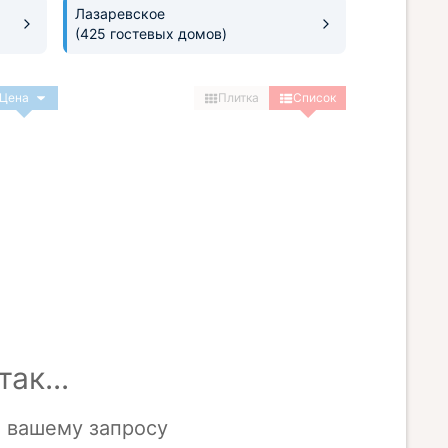
Лазаревское
(425 гостевых домов)
Цена
Плитка
Список