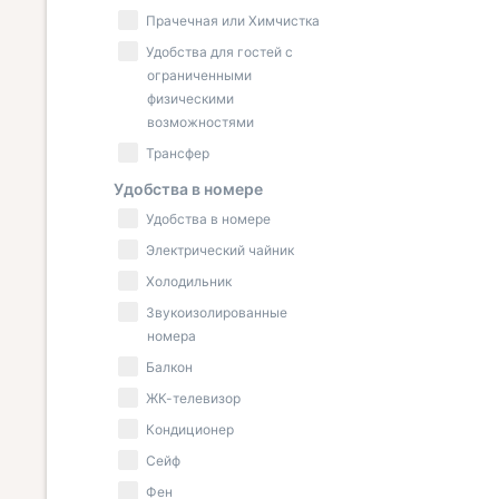
Прачечная или Химчистка
Удобства для гостей с
ограниченными
физическими
возможностями
Трансфер
Удобства в номере
Удобства в номере
Электрический чайник
Холодильник
Звукоизолированные
номера
Балкон
ЖК-телевизор
Кондиционер
Сейф
Фен