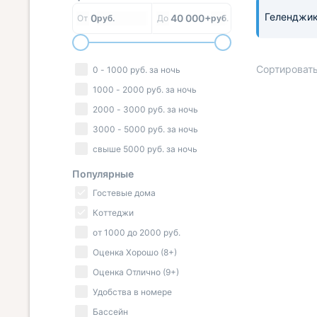
Геленджи
0
40 000+
От
руб.
До
руб.
Сортировать
0
-
1000
руб.
за ночь
1000
-
2000
руб.
за ночь
2000
-
3000
руб.
за ночь
3000
-
5000
руб.
за ночь
« НАЗАД
свыше
5000
руб.
за ночь
Популярные
Гостевые дома
Коттеджи
от
1000
до
2000
руб.
Оценка Хорошо (8+)
Оценка Отлично (9+)
Удобства в номере
Бассейн