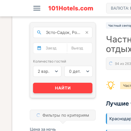
ВАЛЮТА:
Частный секто
Частн
отдых
Количество гостей
2 взр.
0 дет.
Час
НАЙТИ
Лучшие 
Фильтры по критериям
Краснода
Цена за
ночь