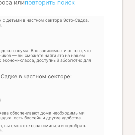
 с детьми в частном секторе Эсто-Садка.
.
дского шума. Вне зависимости от того, что
ников — вы сможете найти это на нашем
 эконом-класса, доступный абсолютно для
Садке в частном секторе:
й
озяева обеспечивают дома необходимыми
адка, есть бассейн и другие удобства.
om, вы сможете ознакомиться и подобрать
е.