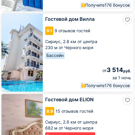
Получите
176 бонусов
Гостевой
Гостевой дом Вилла
дом
Вилла
9.1
9 отзывов гостей
Сириус,
2.8 км от центра
230 м от Черного моря
Бассейн
3 514
от
руб.
за 1 ночь
Получите
176 бонусов
Гостевой
Гостевой дом ELION
дом
ELION
8.9
15 отзывов гостей
Сириус,
2.6 км от центра
682 м от Черного моря