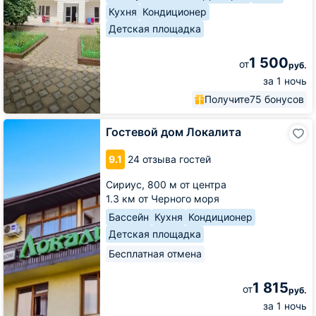
Кухня
Кондиционер
Детская площадка
1 500
от
руб.
за 1 ночь
Получите
75 бонусов
Гостевой
Гостевой дом Локалита
дом
Локалита
9.1
24 отзыва гостей
Сириус,
800 м от центра
1.3 км от Черного моря
Бассейн
Кухня
Кондиционер
Детская площадка
Бесплатная отмена
1 815
от
руб.
за 1 ночь