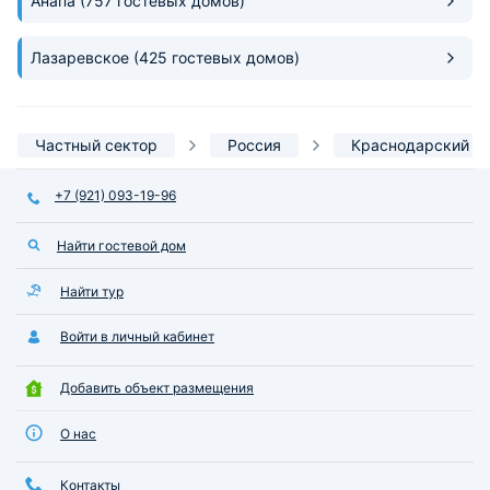
Анапа
(757 гостевых домов)
Лазаревское
(425 гостевых домов)
Частный сектор
Россия
Краснодарский к
+7 (921) 093-19-96
Найти гостевой дом
Найти тур
Войти в личный кабинет
Добавить объект размещения
О нас
Контакты