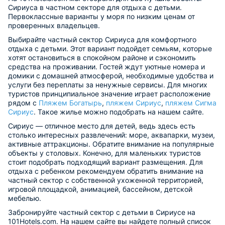
Сириуса в частном секторе для отдыха с детьми.
Первоклассные варианты у моря по низким ценам от
проверенных владельцев.
Выбирайте частный сектор Сириуса для комфортного
отдыха с детьми. Этот вариант подойдет семьям, которые
хотят остановиться в спокойном районе и сэкономить
средства на проживании. Гостей ждут уютные номера и
домики с домашней атмосферой, необходимые удобства и
услуги без переплаты за ненужные сервисы. Для многих
туристов принципиальное значение играет расположение
рядом с
Пляжем Богатырь
,
пляжем Сириус
,
пляжем Сигма
Сириус
. Такое жилье можно подобрать на нашем сайте.
Сириус — отличное место для детей, ведь здесь есть
столько интересных развлечений: море, аквапарки, музеи,
активные аттракционы. Обратите внимание на популярные
объекты у столовых. Конечно, для маленьких туристов
стоит подобрать подходящий вариант размещения. Для
отдыха с ребенком рекомендуем обратить внимание на
частный сектор с собственной ухоженной территорией,
игровой площадкой, анимацией, бассейном, детской
мебелью.
Забронируйте частный сектор с детьми в Сириусе на
101Hotels.com. На нашем сайте вы найдете полный список