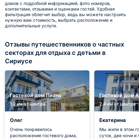
домов с подробной информацией, фото номеров,
контактами, отзывами и оценками гостей. Удобная
фильтрация облегчит выбор, ведь вы можете настроить
нужную вам стоимость, выбрать расположение и
дополнительные услуги.
Отзывы путешественников о частных
секторах для отдыха с детьми в
Сириусе
Гостевой дом Пиано
Гостевой дом 
1.2 км от центра
2.4 км от центра
Олег
Екатерина
Очень понравилось
Мы жили в этом г
расположение гостевого дома,
суток, две ночи и 