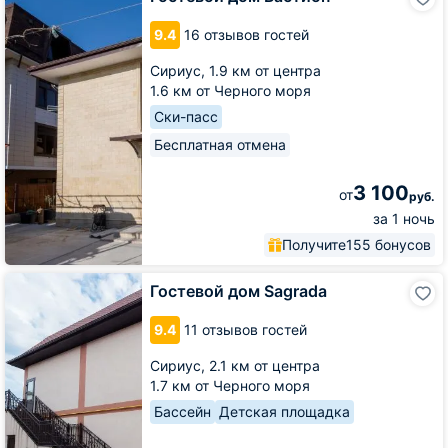
дом
Бастион
9.4
16 отзывов гостей
Сириус,
1.9 км от центра
1.6 км от Черного моря
Ски-пасс
Бесплатная отмена
3 100
от
руб.
за 1 ночь
Получите
155 бонусов
Гостевой
Гостевой дом Sagrada
дом
Sagrada
9.4
11 отзывов гостей
Сириус,
2.1 км от центра
1.7 км от Черного моря
Бассейн
Детская площадка