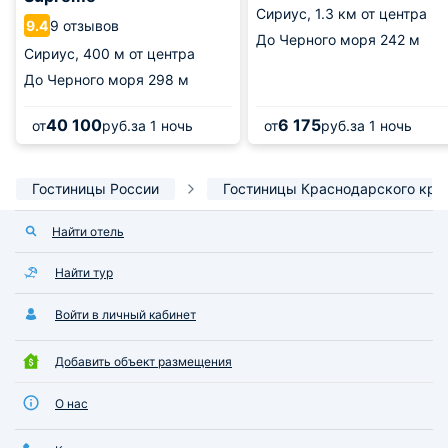
Сириус,
1.3 км от центра
9 отзывов
9.4
До Черного моря
242 м
Сириус,
400 м от центра
До Черного моря
298 м
40 100
6 175
от
руб.
за 1 ночь
от
руб.
за 1 ночь
Гостиницы России
Гостиницы Краснодарского кра
Найти отель
Найти тур
Войти в личный кабинет
Добавить объект размещения
О нас