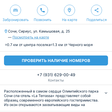
Забронировать
Позвонить
На карте
Поделиться
Сочи, Сириус, ул. Камышовая, д. 25
—
Посмотреть на карте
0.7 км от центра поселка
1.3 км от Черного моря
ПРОВЕРИТЬ НАЛИЧИЕ НОМЕРОВ
+7 (931) 629-00-49
Контакты
Расположенный в самом сердце Олимпийского парка
Сочи спа-отель «La Terrassa» представляет собой
образец современного европейского гостеприимства.
Из окон открываются захватывающие виды на
величественные Кавказские горы и лазурное Черное