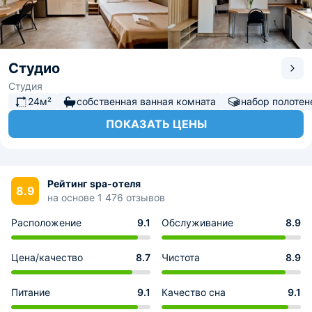
Студио
Студия
24м²
собственная ванная комната
набор полотен
ПОКАЗАТЬ ЦЕНЫ
Рейтинг spa-отеля
8.9
на основе 1 476 отзывов
Расположение
9.1
Обслуживание
8.9
Цена/качество
8.7
Чистота
8.9
Питание
9.1
Качество сна
9.1