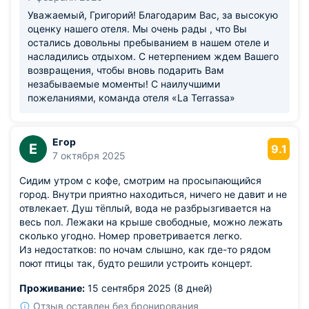
организацию.
Уважаемый, Григорий! Благодарим Вас, за высокую
оценку нашего отеля. Мы очень рады , что Вы
остались довольны пребыванием в нашем отеле и
насладились отдыхом. С нетерпением ждем Вашего
возвращения, чтобы вновь подарить Вам
незабываемые моменты! С наилучшими
пожеланиями, команда отеля «La Terrassa»
Егор
Е
9.1
7 октября 2025
Сидим утром с кофе, смотрим на просыпающийся
город. Внутри приятно находиться, ничего не давит и не
отвлекает. Душ тёплый, вода не разбрызгивается на
весь пол. Лежаки на крыше свободные, можно лежать
сколько угодно. Номер проветривается легко.
Из недостатков: по ночам слышно, как где-то рядом
поют птицы так, будто решили устроить концерт.
Проживание:
15 сентября 2025 (8 дней)
Отзыв оставлен без бронирования