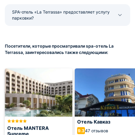
SPA-отель «La Terrassa» предоставляет услугу
парковки?
Посетители, которые просматривали spa-отель La
Terrassa, заинтересовались также следующими:
Отель Кавказ
Отель MANTERA
47 отзывов
9.3
Supreme