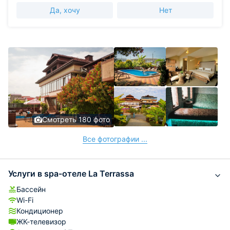
Да, хочу
Нет
Смотреть 180 фото
Все фотографии ...
Услуги в spa-отеле La Terrassa
Бассейн
Wi-Fi
Кондиционер
ЖК-телевизор