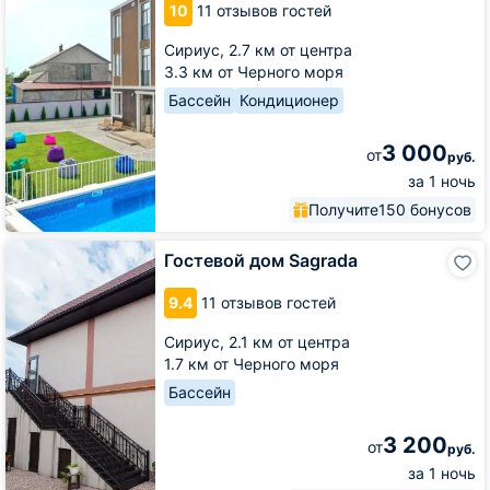
10
11 отзывов гостей
Village
Сириус,
2.7 км от центра
3.3 км от Черного моря
Бассейн
Кондиционер
3 000
от
руб.
за 1 ночь
Получите
150 бонусов
Гостевой
Гостевой дом Sagrada
дом
Sagrada
9.4
11 отзывов гостей
Сириус,
2.1 км от центра
1.7 км от Черного моря
Бассейн
3 200
от
руб.
за 1 ночь