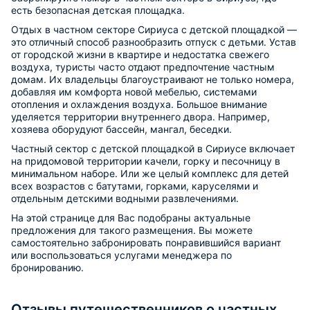
есть безопасная детская площадка.
Отдых в частном секторе Сириуса с детской площадкой —
это отличный способ разнообразить отпуск с детьми. Устав
от городской жизни в квартире и недостатка свежего
воздуха, туристы часто отдают предпочтение частным
домам. Их владельцы благоустраивают не только номера,
добавляя им комфорта новой мебелью, системами
отопления и охлаждения воздуха. Большое внимание
уделяется территории внутреннего двора. Например,
хозяева оборудуют бассейн, мангал, беседки.
Частный сектор с детской площадкой в Сириусе включает
на придомовой территории качели, горку и песочницу в
минимальном наборе. Или же целый комплекс для детей
всех возрастов с батутами, горками, каруселями и
отдельным детскими водными развлечениями.
На этой странице для Вас подобраны актуальные
предложения для такого размещения. Вы можете
самостоятельно забронировать понравившийся вариант
или воспользоваться услугами менеджера по
бронированию.
Отзывы путешественников о частных