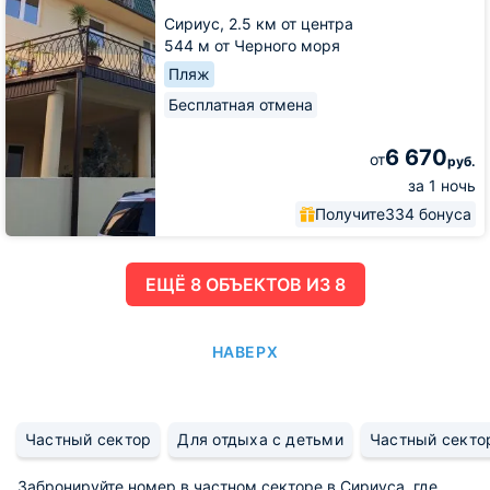
Сириус,
2.5 км от центра
544 м от Черного моря
Пляж
Бесплатная отмена
6 670
от
руб.
за 1 ночь
Получите
334 бонуса
ЕЩË 8 ОБЪЕКТОВ ИЗ 8
НАВЕРХ
Частный сектор
Для отдыха с детьми
Частный секто
Забронируйте номер в частном секторе в Сириуса, где