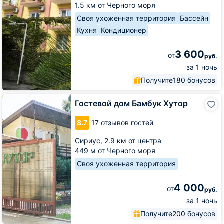
1.5 км от Черного моря
Своя ухоженная территория
Бассейн
Кухня
Кондиционер
3 600
от
руб.
за 1 ночь
Получите
180 бонусов
Гостевой
Гостевой дом Бамбук Хутор
дом
Бамбук
8.7
17 отзывов гостей
Хутор
Сириус,
2.9 км от центра
449 м от Черного моря
Своя ухоженная территория
4 000
от
руб.
за 1 ночь
Получите
200 бонусов