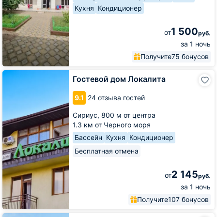
Кухня
Кондиционер
1 500
от
руб.
за 1 ночь
Получите
75 бонусов
Гостевой
Гостевой дом Локалита
дом
Локалита
9.1
24 отзыва гостей
Сириус,
800 м от центра
1.3 км от Черного моря
Бассейн
Кухня
Кондиционер
Бесплатная отмена
2 145
от
руб.
за 1 ночь
Получите
107 бонусов
Гостевой