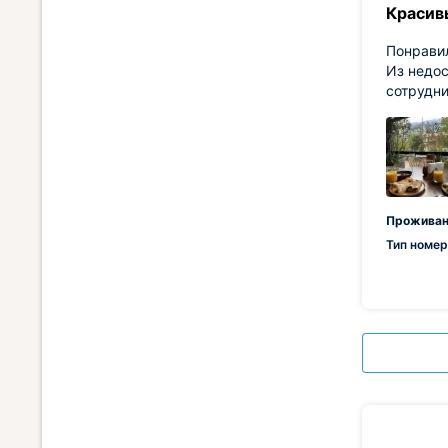
Красив
Понравил
Из недос
сотрудни
Проживан
Тип номер