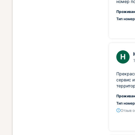
номер п
Проживан
Тип номер
Н
Прекрасн
сервис и
территор
Проживан
Тип номер
Отзыв о