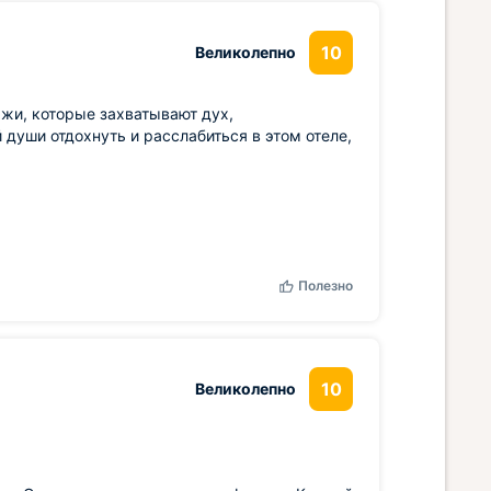
10
Великолепно
зажи, которые захватывают дух,
 души отдохнуть и расслабиться в этом отеле,
Полезно
10
Великолепно