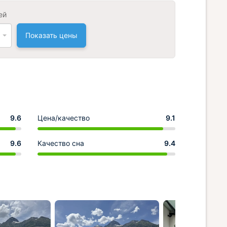
ей
Показать цены
9.6
Цена/качество
9.1
9.6
Качество сна
9.4