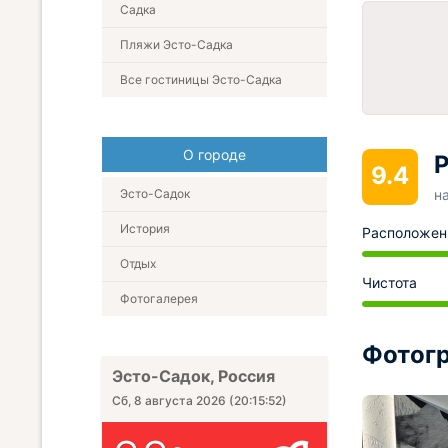
Садка
Пляжи Эсто-Садка
Все гостиницы Эсто-Садка
О городе
Р
9.4
Эсто-Садок
н
История
Расположен
Отдых
Чистота
Фотогалерея
Фотогр
Эсто-Садок, Россия
Сб, 8 августа 2026
(
20:15:54
)