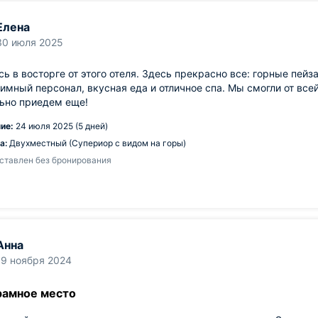
Елена
30 июля 2025
сь в восторге от этого отеля. Здесь прекрасно все: горные пей
имный персонал, вкусная еда и отличное спа. Мы смогли от всей
ьно приедем еще!
ие:
24 июля 2025 (5 дней)
а:
Двухместный (Супериор с видом на горы)
ставлен без бронирования
Анна
19 ноября 2024
рамное место