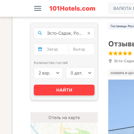
ВАЛЮТА:
Гостиницы Рос
Отзывы
Эсто-Садок,
Количество гостей
2 взр.
0 дет.
НОМЕРА И ЦЕ
НАЙТИ
Отель на карте