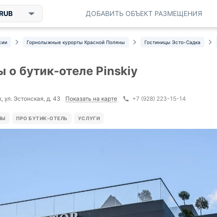
RUB
ДОБАВИТЬ ОБЪЕКТ РАЗМЕЩЕНИЯ
сии
Горнолыжные курорты Красной Поляны
Гостиницы Эсто-Садка
 о бутик-отеле Pinskiy
Показать на карте
 ул. Эстонская, д. 43
+7 (928) 223-15-14
НЫ
ПРО БУТИК-ОТЕЛЬ
УСЛУГИ