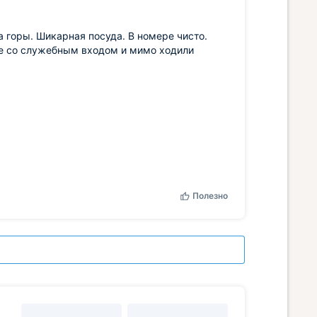
а горы. Шикарная посуда. В номере чисто.
аже со служебным входом и мимо ходили
Полезно