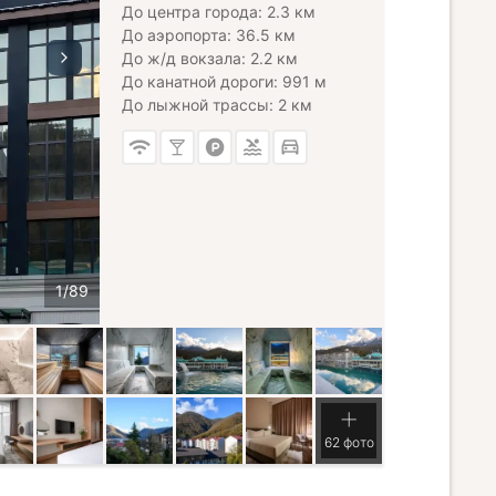
До центра города: 2.3 км
До аэропорта: 36.5 км
До ж/д вокзала: 2.2 км
До канатной дороги: 991 м
До лыжной трассы: 2 км
62 фото