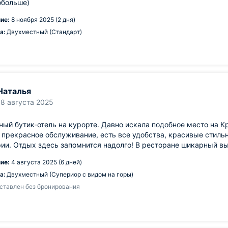
обольше)
ие:
8 ноября 2025 (2 дня)
а:
Двухместный (Стандарт)
Наталья
18 августа 2025
ый бутик-отель на курорте. Давно искала подобное место на К
 прекрасное обслуживание, есть все удобства, красивые стильн
ии. Отдых здесь запомнится надолго! В ресторане шикарный вы
ие:
4 августа 2025 (6 дней)
а:
Двухместный (Супериор с видом на горы)
ставлен без бронирования