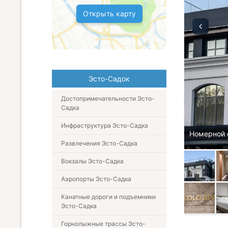
Открыть карту
Эсто-Садок
Достопримечательности Эсто-
Садка
Инфраструктура Эсто-Садка
Номерной 
Развлечения Эсто-Садка
Вокзалы Эсто-Садка
Аэропорты Эсто-Садка
Канатные дороги и подъемники
Эсто-Садка
Горнолыжные трассы Эсто-