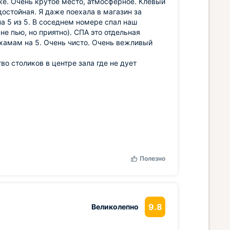
ке. Очень крутое место, атмосферное. Клевый
достойная. Я даже поехала в магазин за
 5 из 5. В соседнем номере спал наш
не пью, но приятно). СПА это отдельная
 хамам на 5. Очень чисто. Очень вежливый
во столиков в центре зала где не дует
Полезно
9.8
Великолепно