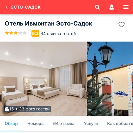
ЭСТО-САДОК
Отель Ивмонтан Эсто-Садок
64 отзыва гостей
9.3
15 + 33 фото гостей
Обзор
Номера
64 отзыва
Услуги
Как добрать