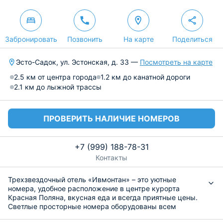
Забронировать
Позвонить
На карте
Поделиться
Эсто-Садок, ул. Эстонская, д. 33 —
Посмотреть на карте
2.5 км от центра города
1.2 км до канатной дороги
2.1 км до лыжной трассы
ПРОВЕРИТЬ НАЛИЧИЕ НОМЕРОВ
+7 (999) 188-78-31
Контакты
Трехзвездочный отель «Ивмонтан» – это уютные
номера, удобное расположение в центре курорта
Красная Поляна, вкусная еда и всегда приятные цены.
Светлые просторные номера оборудованы всем
необходимым для комфортного проживания: кровати с