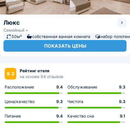
Люкс
Семейный +
50м²
собственная ванная комната
набор полотен
ПОКАЗАТЬ ЦЕНЫ
Рейтинг отеля
9.3
на основе 64 отзывов
Расположение
9.4
Обслуживание
9.3
Цена/качество
9.3
Чистота
9.3
Питание
9.4
Качество сна
9.1