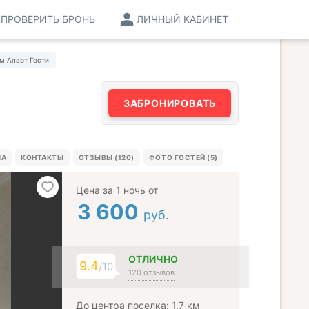
ПРОВЕРИТЬ БРОНЬ
ЛИЧНЫЙ КАБИНЕТ
м Апарт Гости
ЗАБРОНИРОВАТЬ
МА
КОНТАКТЫ
ОТЗЫВЫ (120)
ФОТО ГОСТЕЙ (5)
Цена за 1 ночь от
3 600
руб.
ОТЛИЧНО
9.4
/10
120 отзывов
До центра поселка: 1.7 км