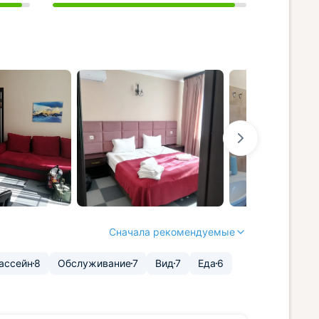
Сначала рекомендуемые
ассейн
8
Обслуживание
7
Вид
7
Еда
6