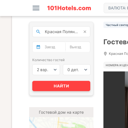
ВАЛЮТА:
Частный секто
Гостев
Красная Пол
Количество гостей
НОМЕРА И ЦЕ
2 взр.
0 дет.
НАЙТИ
Гостевой дом на карте