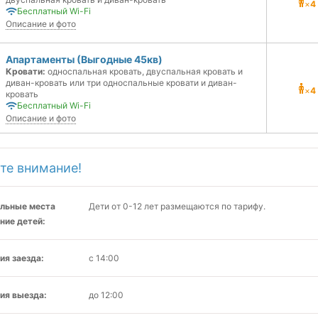
×
4
Бесплатный Wi-Fi
Описание и фото
Апартаменты (Выгодные 45кв)
Кровати:
односпальная кровать, двуспальная кровать и
диван-кровать или три односпальные кровати и диван-
×
4
кровать
Бесплатный Wi-Fi
Описание и фото
те внимание!
льные места
Дети от 0-12 лет размещаются по тарифу.
ние детей:
ия заезда:
с 14:00
ия выезда:
до 12:00