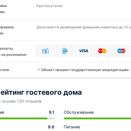
ойки
Круглосуточно
ии:
 правила
Допускается размещение домашних животных до 10 кг
я:
оплаты,
 на ресепшене:
отеле
Объект прошел государственную аккредитацию:
ейтинг гостевого дома
а основе 120 отзывов
ие
9.1
Обслуживание
9.6
Питание