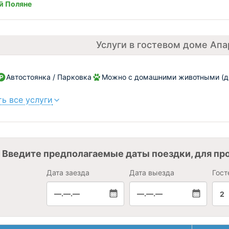
й Поляне
Услуги в гостевом доме Апа
Автостоянка / Парковка
Можно с домашними животными (до
ь все услуги
Введите предполагаемые даты поездки, для пр
Дата заезда
Дата выезда
Гост
—.—.—
—.—.—
2