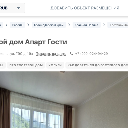
RUB
ДОБАВИТЬ ОБЪЕКТ РАЗМЕЩЕНИЯ
р
Россия
Краснодарский край
Красная Поляна
Гостевой до
ой дом Апарт Гости
Показать на карте
яна, ул. ГЭС д. 19а
+7 (999) 024-94-29
НЫ
ПРО ГОСТЕВОЙ ДОМ
УСЛУГИ
КАК ДОБРАТЬСЯ ДО ГОСТЕВОГО ДО