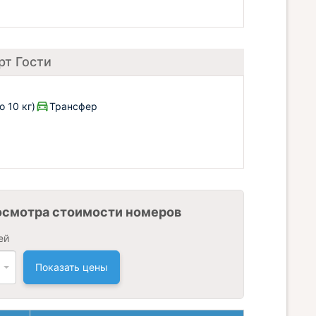
рт Гости
 10 кг)
Трансфер
осмотра стоимости номеров
ей
Показать цены