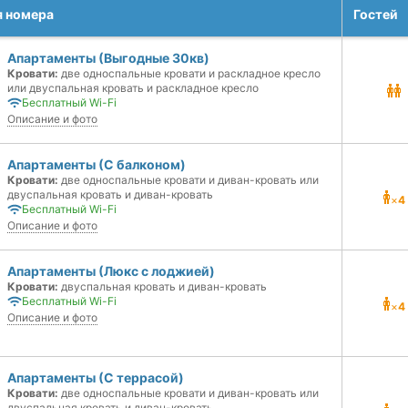
я номера
Гостей
Апартаменты (Выгодные 30кв)
Кровати:
две односпальные кровати и раскладное кресло
или двуспальная кровать и раскладное кресло
Бесплатный Wi-Fi
Описание и фото
Апартаменты (С балконом)
Кровати:
две односпальные кровати и диван-кровать или
двуспальная кровать и диван-кровать
×
4
Бесплатный Wi-Fi
Описание и фото
Апартаменты (Люкс с лоджией)
Кровати:
двуспальная кровать и диван-кровать
Бесплатный Wi-Fi
×
4
Описание и фото
Апартаменты (С террасой)
Кровати:
две односпальные кровати и диван-кровать или
двуспальная кровать и диван-кровать