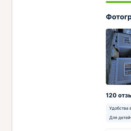
Фотогр
120 отз
Удобства 
Для детей