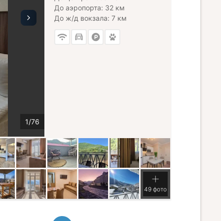
До аэропорта: 32 км
До ж/д вокзала: 7 км
49 фото