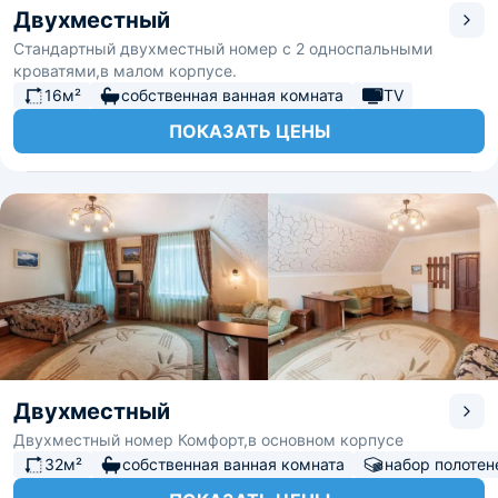
Двухместный
Стандартный двухместный номер с 2 односпальными
кроватями,в малом корпусе.
16м²
собственная ванная комната
TV
ПОКАЗАТЬ ЦЕНЫ
Двухместный
Двухместный номер Комфорт,в основном корпусе
32м²
собственная ванная комната
набор полотен