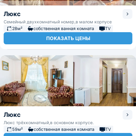
Люкс
Семейный двухкомнатный номер,в малом корпусе
28м²
собственная ванная комната
TV
ПОКАЗАТЬ ЦЕНЫ
Люкс
Люкс трёхкомнатный,в основном корпусе.
59м²
собственная ванная комната
TV