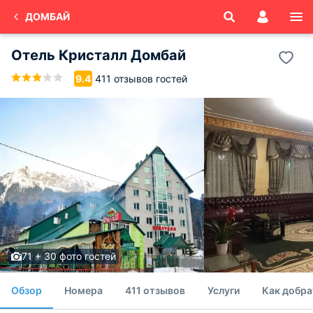
ДОМБАЙ
Отель Кристалл Домбай
411 отзывов гостей
9.4
71 + 30 фото гостей
Обзор
Номера
411 отзывов
Услуги
Как добра