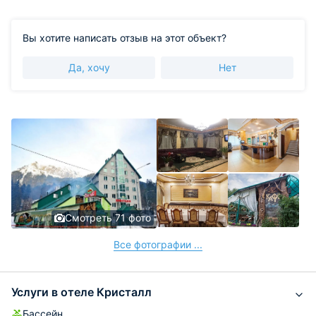
Вы хотите написать отзыв на этот объект?
Да, хочу
Нет
Смотреть 71 фото
Все фотографии ...
Услуги в отеле Кристалл
Бассейн