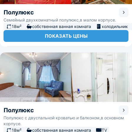
Полулюкс
Семейный двухкомнатный полулюкс,в малом корпусе.
18м²
собственная ванная комната
холодильник
ПОКАЗАТЬ ЦЕНЫ
Полулюкс
Полулюкс с двуспальной кроватью и балконом,в основном
корпусе.
18м²
собственная ванная комната
TV