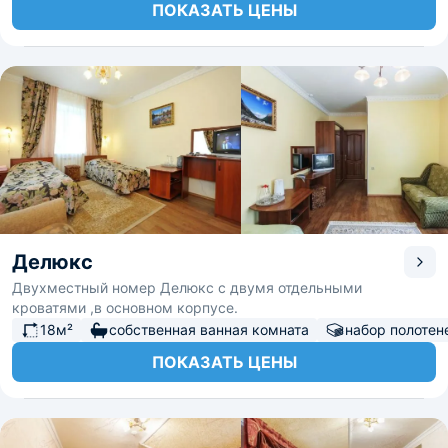
ПОКАЗАТЬ ЦЕНЫ
Делюкс
Двухместный номер Делюкс с двумя отдельными
кроватями ,в основном корпусе.
18м²
собственная ванная комната
набор полотен
ПОКАЗАТЬ ЦЕНЫ