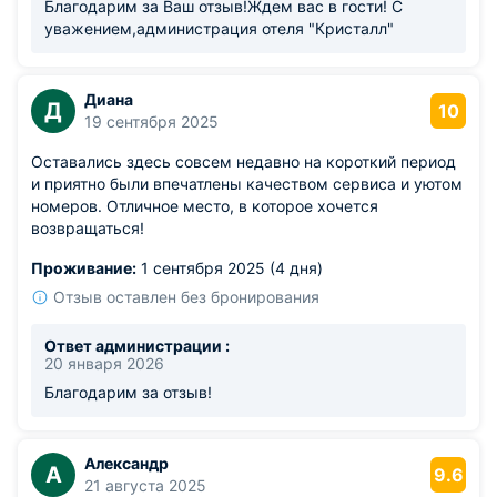
Благодарим за Ваш отзыв!Ждем вас в гости! С
уважением,администрация отеля "Кристалл"
Диана
Д
10
19 сентября 2025
Оставались здесь совсем недавно на короткий период
и приятно были впечатлены качеством сервиса и уютом
номеров. Отличное место, в которое хочется
возвращаться!
Проживание:
1 сентября 2025 (4 дня)
Отзыв оставлен без бронирования
Ответ администрации :
20 января 2026
Благодарим за отзыв!
Александр
А
9.6
21 августа 2025