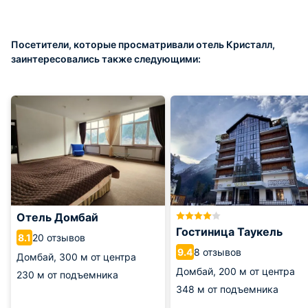
Посетители, которые просматривали отель Кристалл,
заинтересовались также следующими:
Отель Домбай
Гостиница Таукель
20 отзывов
8.1
8 отзывов
9.4
Домбай,
300 м от центра
Домбай,
200 м от центра
230 м от подъемника
348 м от подъемника