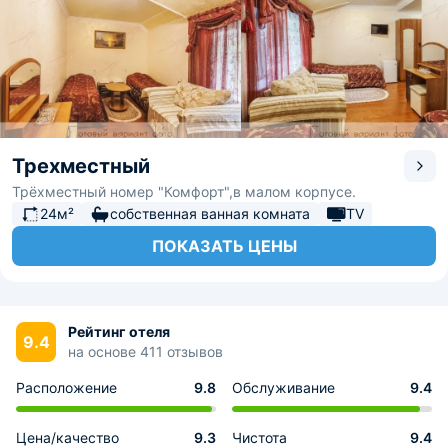
Трехместный
Трёхместный номер "Комфорт",в малом корпусе.
24м²
собственная ванная комната
TV
ПОКАЗАТЬ ЦЕНЫ
Рейтинг отеля
9.4
на основе 411 отзывов
Расположение
9.8
Обслуживание
9.4
Цена/качество
9.3
Чистота
9.4