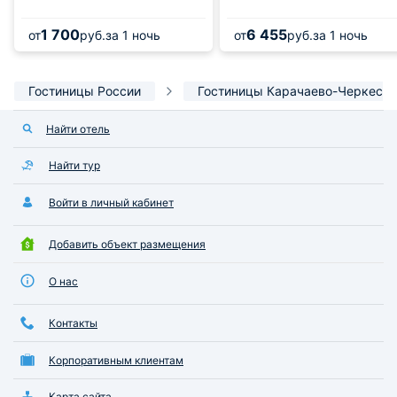
1 700
6 455
от
руб.
за 1 ночь
от
руб.
за 1 ночь
Гостиницы России
Гостиницы Карачаево-Черкесии
Найти отель
Найти тур
Войти в личный кабинет
Добавить объект размещения
О нас
Контакты
Корпоративным клиентам
Карта сайта