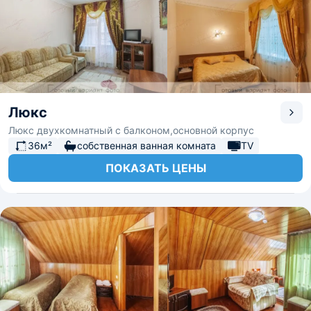
Люкс
Люкс двухкомнатный с балконом,основной корпус
36м²
собственная ванная комната
TV
ПОКАЗАТЬ ЦЕНЫ