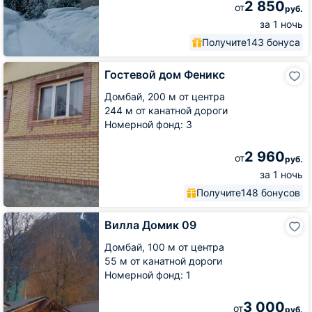
2 850
от
руб.
за 1 ночь
Получите
143 бонуса
Гостевой
Гостевой дом Феникс
дом
Феникс
Домбай,
200 м от центра
244 м от канатной дороги
Номерной фонд: 3
2 960
от
руб.
за 1 ночь
Получите
148 бонусов
Вилла
Вилла Домик 09
Домик
09
Домбай,
100 м от центра
55 м от канатной дороги
Номерной фонд: 1
3 000
от
руб.