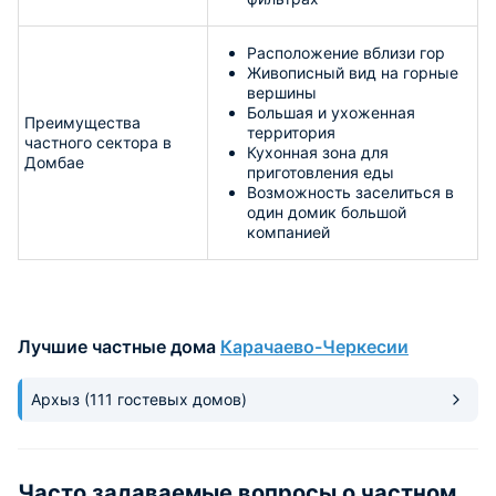
Расположение вблизи гор
Живописный вид на горные
вершины
Большая и ухоженная
Преимущества
территория
частного сектора в
Кухонная зона для
Домбае
приготовления еды
Возможность заселиться в
один домик большой
компанией
Лучшие частные дома
Карачаево-Черкесии
Архыз
(111 гостевых домов)
Часто задаваемые вопросы о частном