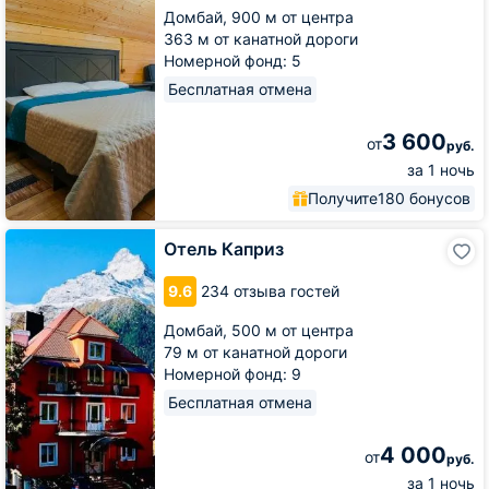
Домбай,
900 м от центра
363 м от канатной дороги
Номерной фонд: 5
Бесплатная отмена
3 600
от
руб.
за 1 ночь
Получите
180 бонусов
Отель
Отель Каприз
Каприз
9.6
234 отзыва гостей
Домбай,
500 м от центра
79 м от канатной дороги
Номерной фонд: 9
Бесплатная отмена
4 000
от
руб.
за 1 ночь