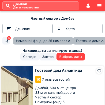
Домбай
Даты неизвестны
Частный сектор в Домбае
Дешевле
Карта
3
Номерной фонд: до 25 номеров
Гостевые дома
Сегодня
Завтра
Выбрать даты
Гостевой
Гостевой дом Атлантида
дом
Атлантида
10
7 отзывов гостей
Домбай,
600 м от центра
33 м от канатной дороги
Частный сектор
Номерной фонд: 5