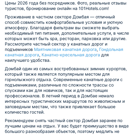
Цены 2026 года без посредников. Фото, реальные отзывы
туристов, бронирование онлайн на 101Hotels.com!
Проживание в частном секторе Домбая — отличный
способ совместить комфортабельные условия и уютную
атмосферу. Благодаря фильтрам вы сможете выбрать
необходимый тип питания, дополнительные услуги, в числе
которых может быть spa, ресторан, парковка или другие.
Рассмотрите частный сектор у канатных дорог и
подъемников
Маятниковая канатная дорога
,
Гондольная
канатная дорога
,
Канатно-кресельная дорога
для
наилучшего удобства.
Домбай один из самых востребованных зимних курортов,
который также является популярным местом для
горнолыжного отдыха. Современные канатные дороги с
подъемниками, различные по сложности трассы со
спусками как для новичков, так и для настоящих
профессионалов. В летний период в Домбае немало
интересных туристических маршрутов по живописным и
заповедным местам, что также привлекает большое
количество гостей.
Рекомендуем снять частный сектор Домбая заранее по
лучшим ценам на отдых. У вас будет преимущество в виде
большого разнообразия объектов, поэтому медлить не