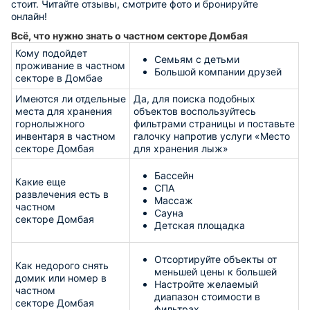
стоит. Читайте отзывы, смотрите фото и бронируйте
онлайн!
Всё, что нужно знать о частном секторе Домбая
Кому подойдет
Семьям с детьми
проживание в частном
Большой компании друзей
секторе в Домбае
Имеются ли отдельные
Да, для поиска подобных
места для хранения
объектов воспользуйтесь
горнолыжного
фильтрами страницы и поставьте
инвентаря в частном
галочку напротив услуги «Место
секторе Домбая
для хранения лыж»
Бассейн
Какие еще
СПА
развлечения есть в
Массаж
частном
Сауна
секторе Домбая
Детская площадка
Отсортируйте объекты от
Как недорого снять
меньшей цены к большей
домик или номер в
Настройте желаемый
частном
диапазон стоимости в
секторе Домбая
фильтрах