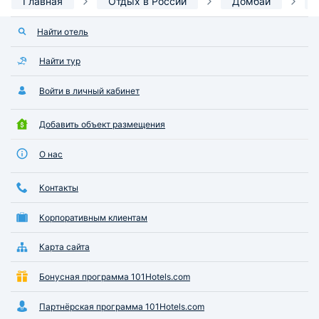
Главная
Отдых в России
Домбай
Найти отель
Найти тур
Войти в личный кабинет
Добавить объект размещения
О нас
Контакты
Корпоративным клиентам
Карта сайта
Бонусная программа 101Hotels.com
Партнёрская программа 101Hotels.com