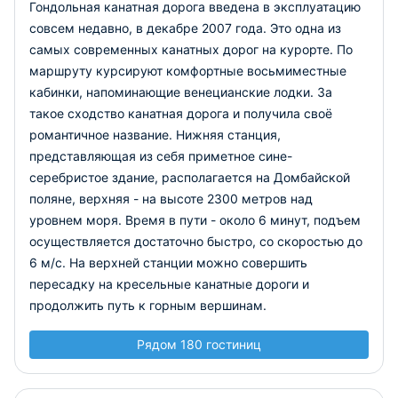
Гондольная канатная дорога введена в эксплуатацию
совсем недавно, в декабре 2007 года. Это одна из
самых современных канатных дорог на курорте. По
маршруту курсируют комфортные восьмиместные
кабинки, напоминающие венецианские лодки. За
такое сходство канатная дорога и получила своё
романтичное название.
Нижняя станция,
представляющая из себя приметное сине-
серебристое здание, располагается на Домбайской
поляне, верхняя - на высоте 2300 метров над
уровнем моря. Время в пути - около 6 минут, подъем
осуществляется достаточно быстро, со скоростью до
6 м/с. На верхней станции можно совершить
пересадку на кресельные канатные дороги и
продолжить путь к горным вершинам.
Рядом 180 гостиниц