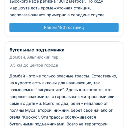
высокого кафе региона "3012 метров". По ходу
маршрута есть промежуточная станция,
располагающаяся примерно в середине спуска.
Рядом 180 гостиниц
Бугельные подъемники
Домбай, Альпийский пер.
0.5 км до центра города
Домбай - это не только опасные трассы. Естественно,
на курорте есть склоны для начинающих, так
называемые "лягушатники". Здесь катаются те, кто
впервые знакомится с горнолыжными трассами или
семьи с детьми. Всего их два, один - недалеко от
поляны Муса, второй, нижний, берет свое начало от
отеля "Крокус". Эти трассы обслуживаются
бугельными подъемниками. Всего на территории