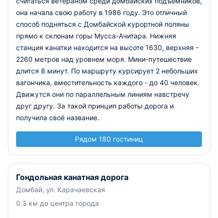
считаться ветераном среди домбайских подъемников,
она начала свою работу в 1986 году. Это отличный
способ подняться с Домбайской курортной поляны
прямо к склонам горы Мусса-Ачитара. Нижняя
станция канатки находится на высоте 1630, верхняя -
2260 метров над уровнем моря. Мини-путешествие
длится 8 минут. По маршруту курсирует 2 небольших
вагончика, вместительность каждого - до 40 человек.
Движутся они по параллельным линиям навстречу
друг другу. За такой принцип работы дорога и
получила своё название.
Рядом 180 гостиниц
Гондольная канатная дорога
Домбай, ул. Карачаевская
0.3 км до центра города