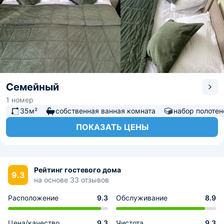
Семейный
1 номер
35м²
собственная ванная комната
набор полотен
ПОКАЗАТЬ ЦЕНЫ
Рейтинг гостевого дома
9.3
на основе 33 отзывов
Расположение
9.3
Обслуживание
8.9
Цена/качество
9.3
Чистота
9.3