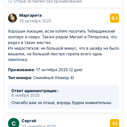
Отзыв оставлен без бронирования
Маргарита
9.1
19 октября 2025
Хорошая локация, если хотите посетить Тебердинский
зоопарк и озеро. Также рядом Магнит и Пятерочка, что
редко в таких местах.
Из недостатков: не большой минус, что в шкафу на было
вешалок, на большой люстре горела всего одна
лампочка.
Проживание:
17 октября 2025 (2 дня)
Тип номера:
Семейный (Номер 4)
Ответ администрации :
8 ноября 2025
Спасибо вам за отзыв, впредь будем внимательны
Сергей
С
10
23 сентября 2025