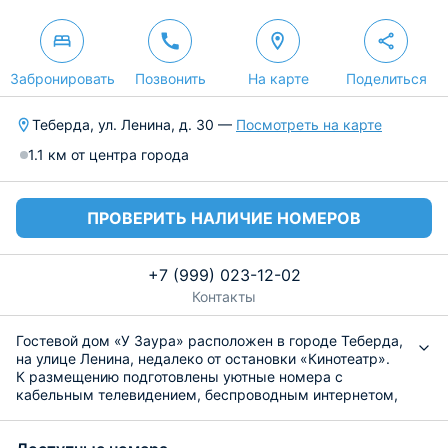
Забронировать
Позвонить
На карте
Поделиться
Теберда, ул. Ленина, д. 30 —
Посмотреть на карте
1.1 км от центра города
ПРОВЕРИТЬ НАЛИЧИЕ НОМЕРОВ
+7 (999) 023-12-02
Контакты
Гостевой дом «У Заура» расположен в городе Теберда,
на улице Ленина, недалеко от остановки «Кинотеатр».
К размещению подготовлены уютные номера с
кабельным телевидением, беспроводным интернетом,
удобной мебелью и ванной комнатой с косметическими
средствами и феном.