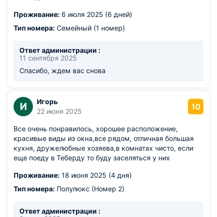
Проживание:
6 июля 2025 (6 дней)
Тип номера:
Семейный (1 номер)
Ответ администрации :
11 сентября 2025
Спасибо, ждем вас снова
Игорь
И
10
22 июня 2025
Все очень понравилось, хорошее расположение,
красивые виды из окна,все рядом, отличная большая
кухня, дружелюбные хозяева,в комнатах чисто, если
еще поеду в Теберду то буду заселяться у них
Проживание:
18 июня 2025 (4 дня)
Тип номера:
Полулюкс (Номер 2)
Ответ администрации :