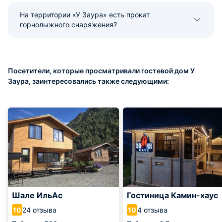
На территории «У Заура» есть прокат
горнолыжного снаряжения?
Посетители, которые просматривали гостевой дом У
Заура, заинтересовались также следующими:
Шале ИльАс
Гостиница Камин-хаус
24 отзыва
4 отзыва
10
10