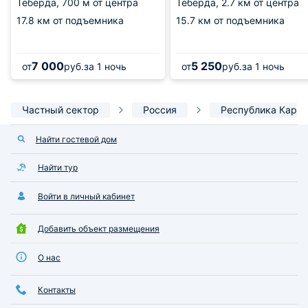
Теберда,
700 м от центра
Теберда,
2.7 км от центра
17.8 км от подъемника
15.7 км от подъемника
7 000
5 250
от
руб.
за 1 ночь
от
руб.
за 1 ночь
Частный сектор
Россия
Республика Кара
Найти гостевой дом
Найти тур
Войти в личный кабинет
Добавить объект размещения
О нас
Контакты