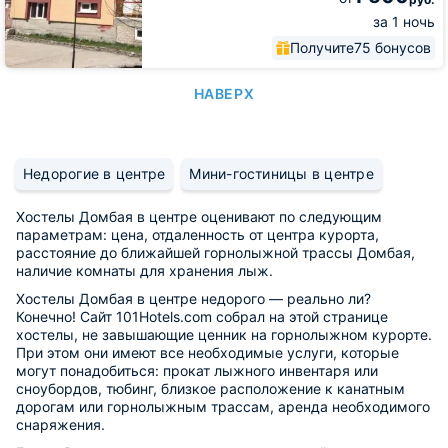
за 1 ночь
Получите
75 бонусов
НАВЕРХ
Недорогие в центре
Мини-гостиницы в центре
Хостелы Домбая в центре оценивают по следующим
параметрам: цена, отдаленность от центра курорта,
расстояние до ближайшей горнолыжной трассы Домбая,
наличие комнаты для хранения лыж.
Хостелы Домбая в центре недорого — реально ли?
Конечно! Сайт 101Hotels.com собрал на этой странице
хостелы, не завышающие ценник на горнолыжном курорте.
При этом они имеют все необходимые услуги, которые
могут понадобиться: прокат лыжного инвентаря или
сноубордов, тюбинг, близкое расположение к канатным
дорогам или горнолыжным трассам, аренда необходимого
снаряжения.