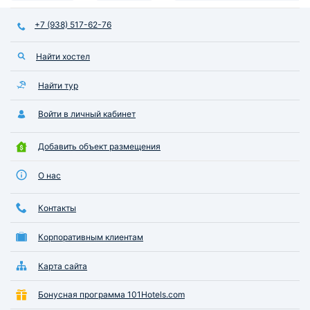
+7 (938) 517-62-76
Найти хостел
Найти тур
Войти в личный кабинет
Добавить объект размещения
О нас
Контакты
Корпоративным клиентам
Карта сайта
Бонусная программа 101Hotels.com