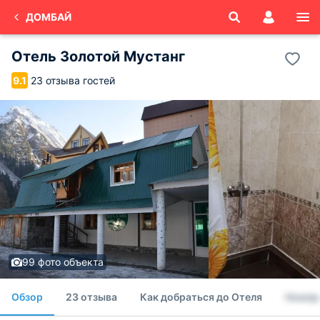
ДОМБАЙ
Отель Золотой Мустанг
23 отзыва гостей
9.1
99 фото объекта
Обзор
23 отзыва
Как добраться до Отеля
Номер