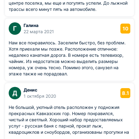
центре поселка, мы еще и погулять успели. До лыжной
трассы всего минут пять на автомобиле.
Галина
Г
10
22 марта 2021
Нам все понравилось. Заселили быстро, без проблем.
Хотя приехали мы позже. Расположение отличное:
недалеко канатная дорога. В номере есть телевизор,
чайник. Из недостатков можно выделить размеры
номера, уж очень тесно. Помимо этого, санузел на
этаже также не порадовал.
Денис
Д
8.1
1 октября 2020
Не большой, уютный отель расположен у подножия
прекрасных Кавказских гор. Номер понравился,
чистый и светлый. Хороший набор предоставляемых
услуг - русская баня с парной, прокат лыж,
квадроциклов и сноубордов, организованы прогулки на
лошадях. Питались на первом этаже в ресторане с трех