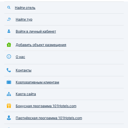
Найти отель
Найти тур
Войти в личный кабинет
Добавить объект размещения
О нас
Контакты
Корпоративным клиентам
Карта сайта
Бонусная программа 101Hotels.com
Партнёрская программа 101Hotels.com