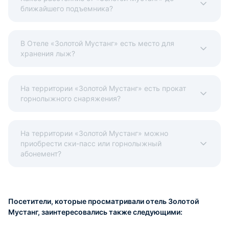
ближайшего подъемника?
В Отеле «Золотой Мустанг» есть место для
хранения лыж?
На территории «Золотой Мустанг» есть прокат
горнолыжного снаряжения?
На территории «Золотой Мустанг» можно
приобрести ски-пасс или горнолыжный
абонемент?
Посетители, которые просматривали отель Золотой
Мустанг, заинтересовались также следующими: