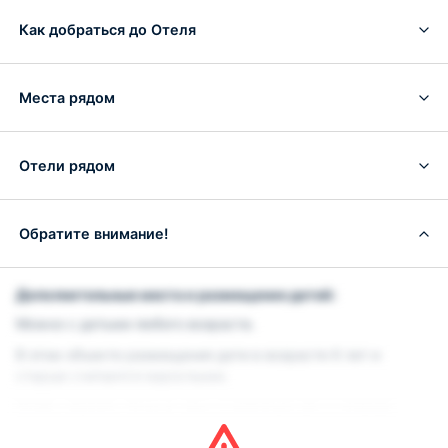
Как добраться до Отеля
Места рядом
Отели рядом
Обратите внимание!
Дополнительные места и размещение детей:
Можно с детьми любого возраста.
В этом объекте размещения дети в возрасте 6 лет и
старше считаются взрослыми.
Чтобы увидеть точные цены и информацию о наличии
мест, при поиске укажите количество детей в вашей