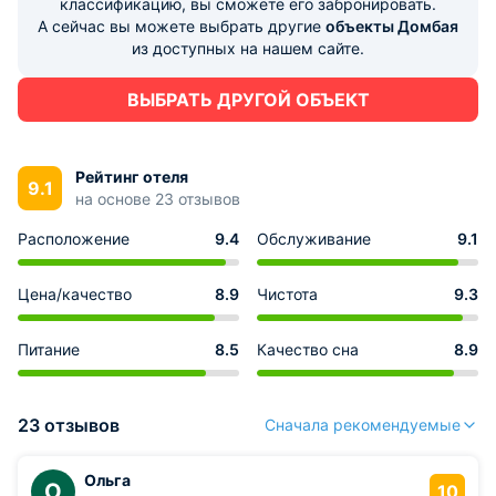
классификацию, вы сможете его забронировать.
А сейчас вы можете выбрать другие
объекты Домбая
из доступных на нашем сайте.
ВЫБРАТЬ ДРУГОЙ ОБЪЕКТ
Рейтинг отеля
9.1
на основе 23 отзывов
Расположение
9.4
Обслуживание
9.1
Цена/качество
8.9
Чистота
9.3
Питание
8.5
Качество сна
8.9
23 отзывов
Сначала рекомендуемые
Ольга
О
10