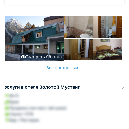
Смотреть 99 фото
Все фотографии ...
Услуги в отеле Золотой Мустанг
Wi-Fi
Баня
Продажа ски-пасс (ski-pass)
Сауна / СПА
Бар / Ресторан