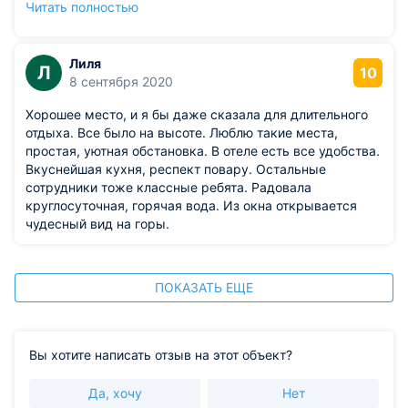
Читать полностью
разовым питанием, блюда разнообразные и вкусные.
Есть парковка и бесплатный интернет.
Лиля
Л
10
8 сентября 2020
Хорошее место, и я бы даже сказала для длительного
отдыха. Все было на высоте. Люблю такие места,
простая, уютная обстановка. В отеле есть все удобства.
Вкуснейшая кухня, респект повару. Остальные
сотрудники тоже классные ребята. Радовала
круглосуточная, горячая вода. Из окна открывается
чудесный вид на горы.
ПОКАЗАТЬ ЕЩЕ
Вы хотите написать отзыв на этот объект?
Да, хочу
Нет