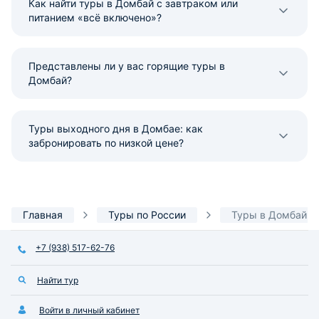
Как найти туры в Домбай с завтраком или
питанием «всё включено»?
Представлены ли у вас горящие туры в
Домбай?
Туры выходного дня в Домбае: как
забронировать по низкой цене?
Главная
Туры по России
Туры в Домбай
+7 (938) 517-62-76
Найти тур
Войти в личный кабинет