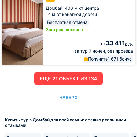
Домбай,
400 м от центра
14 м от канатной дороги
Бесплатная отмена
Завтрак включён
33 411
от
руб.
за тур 7 ночей, без проезда
Получите
1 671 бонус
ЕЩË 21 ОБЪЕКТ ИЗ 134
НАВЕРХ
Купить тур в Домбай для всей семьи: отели с реальными
отзывами