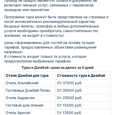
Проезд не предоставляется: оплата и документы не
включают никаких услуг, связанных с перевозкой,
проездом или перелётом.
Программа тура может быть представлена на странице и
носит исключительно рекомендательный характер.
Входные билеты, трансфер и любые дополнительные
услуги необходимо приобретать самостоятельно (по
желанию, не входят в стоимость).
Цены сформированы для гостей на основе лучших
тарифов, предоставленных объектами размещения
напрямую.
В стоимость входит только та услуга, которая
предусмотрена выбранным тарифом.
Туры в Домбай: цены на двоих за 5 дней
Отели Домбая для тура
Стоимость тура в Домбай
Отель Альпийский
От 37500 руб.
Гостиница Домбай Пэлас
От 26000 руб.
Отель Андерсен
От 23500 руб.
Гостевой дом Алания
От 15000 руб.
Отель Арючат
От 12500 руб.