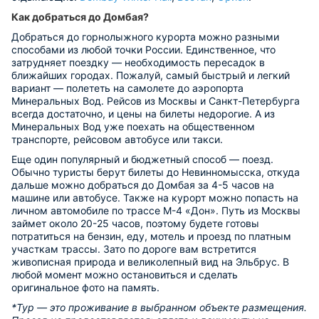
Как добраться до Домбая?
Добраться до горнолыжного курорта можно разными
способами из любой точки России. Единственное, что
затрудняет поездку — необходимость пересадок в
ближайших городах. Пожалуй, самый быстрый и легкий
вариант — полететь на самолете до аэропорта
Минеральных Вод. Рейсов из Москвы и Санкт-Петербурга
всегда достаточно, и цены на билеты недорогие. А из
Минеральных Вод уже поехать на общественном
транспорте, рейсовом автобусе или такси.
Еще один популярный и бюджетный способ — поезд.
Обычно туристы берут билеты до Невинномысска, откуда
дальше можно добраться до Домбая за 4-5 часов на
машине или автобусе. Также на курорт можно попасть на
личном автомобиле по трассе М-4 «Дон». Путь из Москвы
займет около 20-25 часов, поэтому будете готовы
потратиться на бензин, еду, мотель и проезд по платным
участкам трассы. Зато по дороге вам встретится
живописная природа и великолепный вид на Эльбрус. В
любой момент можно остановиться и сделать
оригинальное фото на память.
*Тур — это проживание в выбранном объекте размещения.