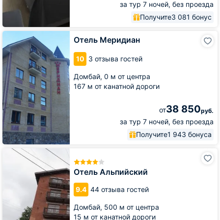
за тур 7 ночей, без проезда
Получите
3 081 бонус
Отель
Отель Меридиан
Меридиан
10
3 отзыва гостей
Домбай,
0 м от центра
167 м от канатной дороги
38 850
от
руб.
за тур 7 ночей, без проезда
Получите
1 943 бонуса
Отель
Альпийский
Отель Альпийский
9.4
44 отзыва гостей
Домбай,
500 м от центра
15 м от канатной дороги