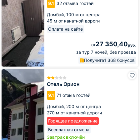
9.1
32 отзыва гостей
Домбай,
100 м от центра
45 м от канатной дороги
Оплата на сайте
27 350,40
от
руб.
за тур 7 ночей, без проезда
Получите
1 368 бонусов
Отель
Орион
Отель Орион
9.1
71 отзыв гостей
Домбай,
200 м от центра
270 м от канатной дороги
Горящее предложение
Бесплатная отмена
Завтрак включён