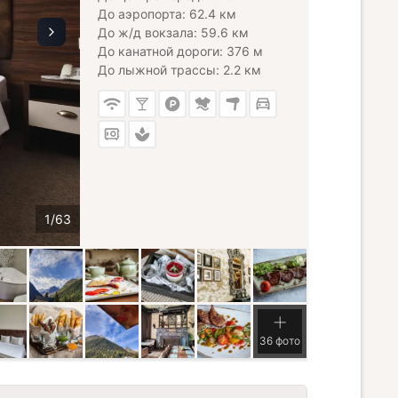
До аэропорта: 62.4 км
До ж/д вокзала: 59.6 км
До канатной дороги: 376 м
До лыжной трассы: 2.2 км
36 фото