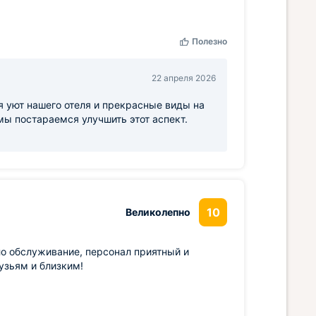
Полезно
22 апреля 2026
я уют нашего отеля и прекрасные виды на
 мы постараемся улучшить этот аспект.
10
Великолепно
о обслуживание, персонал приятный и
узьям и близким!