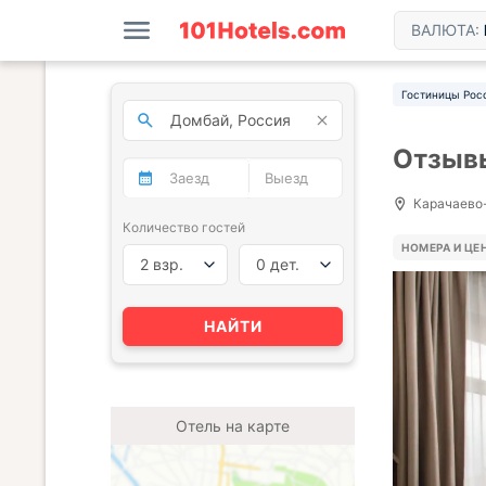
ВАЛЮТА:
Гостиницы Рос
Отзывы
Карачаево-
Количество гостей
НОМЕРА И ЦЕ
2 взр.
0 дет.
НАЙТИ
Отель на карте