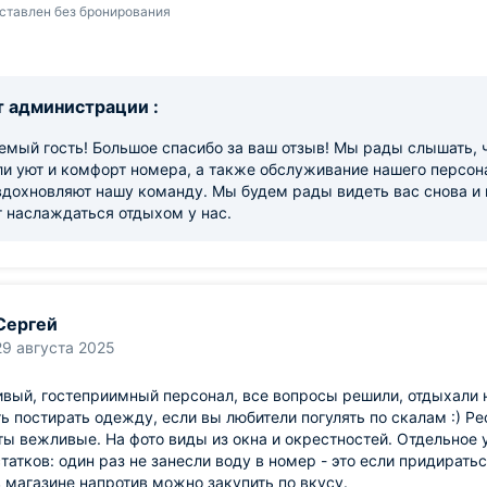
ставлен без бронирования
 администрации :
мый гость! Большое спасибо за ваш отзыв! Мы рады слышать, ч
и уют и комфорт номера, а также обслуживание нашего персон
вдохновляют нашу команду. Мы будем рады видеть вас снова и 
 наслаждаться отдыхом у нас.
Сергей
29 августа 2025
вый, гостеприимный персонал, все вопросы решили, отдыхали н
ь постирать одежду, если вы любители погулять по скалам :) Ре
ы вежливые. На фото виды из окна и окрестностей. Отдельное у
татков: один раз не занесли воду в номер - это если придиратьс
в магазине напротив можно закупить по вкусу.