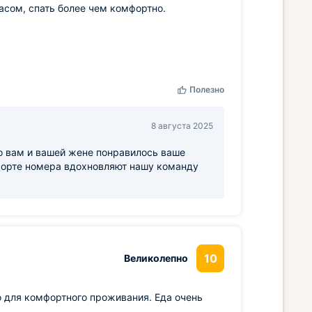
сом, спать более чем комфортно.
Полезно
8 августа 2025
о вам и вашей жене понравилось ваше
форте номера вдохновляют нашу команду
10
Великолепно
но для комфортного проживания. Еда очень