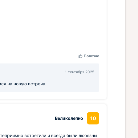
Полезно
1 сентября 2025
мся на новую встречу.
10
Великолепно
остеприимно встретили и всегда были любезны