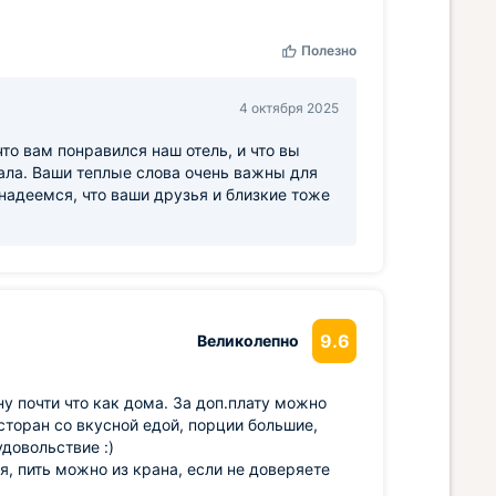
Полезно
4 октября 2025
то вам понравился наш отель, и что вы
ала. Ваши теплые слова очень важны для
надеемся, что ваши друзья и близкие тоже
9.6
Великолепно
у почти что как дома. За доп.плату можно
сторан со вкусной едой, порции большие,
довольствие :)
я, пить можно из крана, если не доверяете