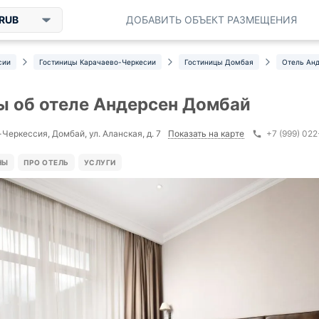
RUB
ДОБАВИТЬ ОБЪЕКТ РАЗМЕЩЕНИЯ
сии
Гостиницы Карачаево-Черкесии
Гостиницы Домбая
Отель Ан
 об отеле Андерсен Домбай
Показать на карте
Черкессия, Домбай, ул. Аланская, д. 7
+7 (999) 02
НЫ
ПРО ОТЕЛЬ
УСЛУГИ