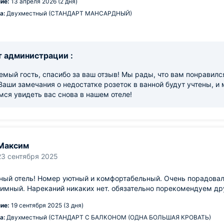
ие:
13 апреля 2026 (2 дня)
а:
Двухместный (СТАНДАРТ МАНСАРДНЫЙ)
 администрации :
мый гость, спасибо за ваш отзыв! Мы рады, что вам понравилс
Ваши замечания о недостатке розеток в ванной будут учтены, и
ся увидеть вас снова в нашем отеле!
Максим
23 сентября 2025
ный отель! Номер уютный и комфортабельный. Очень порадовал
имный. Нареканий никаких нет. обязательно порекомендуем др
ие:
19 сентября 2025 (3 дня)
а:
Двухместный (СТАНДАРТ С БАЛКОНОМ (ОДНА БОЛЬШАЯ КРОВАТЬ)