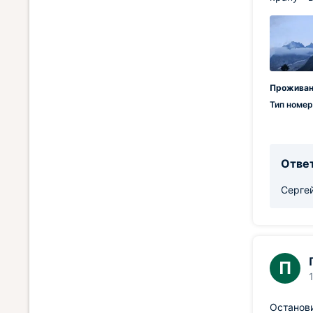
Проживан
Тип номер
Ответ
Сергей
П
Останови