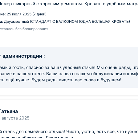
Номер шикарный с хорошим ремонтом. Кровать с удобным матра
ие:
25 июля 2025 (7 дней)
а:
Двухместный (СТАНДАРТ С БАЛКОНОМ (ОДНА БОЛЬШАЯ КРОВАТЬ)
ставлен без бронирования
 администрации :
мый гость, спасибо за ваш чудесный отзыв! Мы очень рады, чт
вание в нашем отеле. Ваши слова о нашем обслуживании и ком
ть ещё лучше. Будем рады видеть вас снова в будущем!
Татьяна
1 августа 2025
 отель для семейного отдыха! Чисто, уютно, есть всё, что нуж
, пальчики оближешь. Рекомендую.