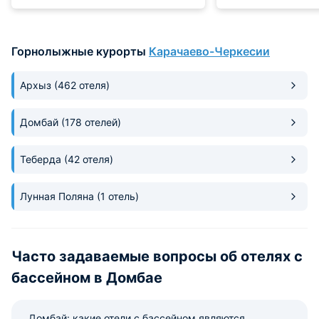
Горнолыжные курорты
Карачаево-Черкесии
Архыз
(462 отеля)
Домбай
(178 отелей)
Теберда
(42 отеля)
Лунная Поляна
(1 отель)
Часто задаваемые вопросы об отелях с
бассейном в Домбае
Домбай: какие отели с бассейном являются