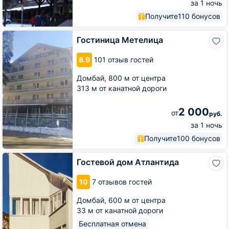
за 1 ночь
Получите
110 бонусов
Гостиница
Гостиница Метелица
Метелица
8.9
101 отзыв гостей
Домбай,
800 м от центра
313 м от канатной дороги
2 000
от
руб.
за 1 ночь
Получите
100 бонусов
Гостевой
Гостевой дом Атлантида
дом
Атлантида
10
7 отзывов гостей
Домбай,
600 м от центра
33 м от канатной дороги
Бесплатная отмена