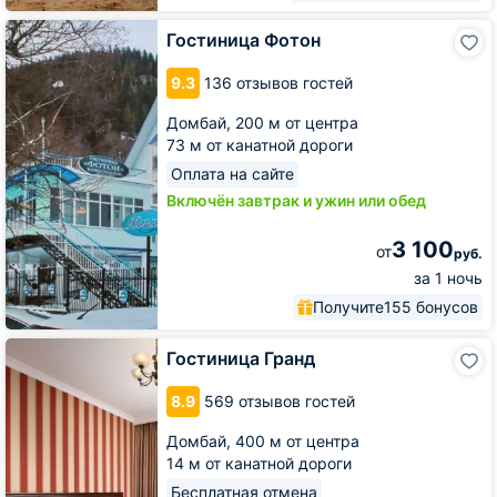
Гостиница
Гостиница Фотон
Фотон
9.3
136 отзывов гостей
Домбай,
200 м от центра
73 м от канатной дороги
Оплата на сайте
Включён завтрак и ужин или обед
3 100
от
руб.
за 1 ночь
Получите
155 бонусов
Гостиница
Гостиница Гранд
Гранд
8.9
569 отзывов гостей
Домбай,
400 м от центра
14 м от канатной дороги
Бесплатная отмена