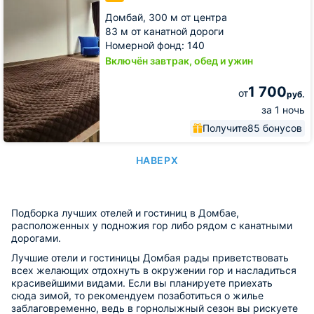
Домбай,
300 м от центра
83 м от канатной дороги
Номерной фонд: 140
Включён завтрак, обед и ужин
1 700
от
руб.
за 1 ночь
Получите
85 бонусов
НАВЕРХ
Подборка лучших отелей и гостиниц в Домбае,
расположенных у подножия гор либо рядом с канатными
дорогами.
Лучшие отели и гостиницы Домбая рады приветствовать
всех желающих отдохнуть в окружении гор и насладиться
красивейшими видами. Если вы планируете приехать
сюда зимой, то рекомендуем позаботиться о жилье
заблаговременно, ведь в горнолыжный сезон вы рискуете