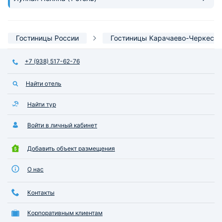
Гостиницы России
Гостиницы Карачаево-Черкесии
+7 (938) 517-62-76
Найти отель
Найти тур
Войти в личный кабинет
Добавить объект размещения
О нас
Контакты
Корпоративным клиентам