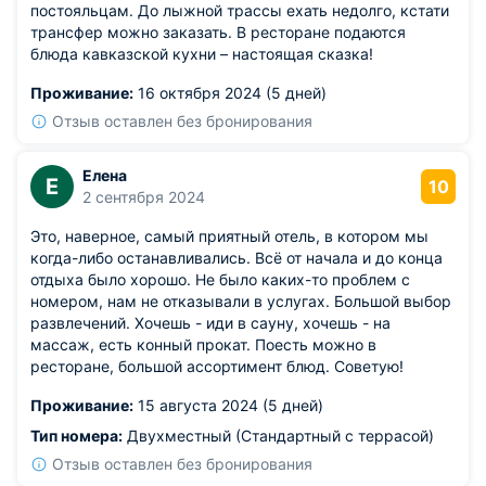
постояльцам. До лыжной трассы ехать недолго, кстати
трансфер можно заказать. В ресторане подаются
блюда кавказской кухни – настоящая сказка!
Проживание:
16 октября 2024 (5 дней)
Отзыв оставлен без бронирования
Елена
Е
10
2 сентября 2024
Это, наверное, самый приятный отель, в котором мы
когда-либо останавливались. Всё от начала и до конца
отдыха было хорошо. Не было каких-то проблем с
номером, нам не отказывали в услугах. Большой выбор
развлечений. Хочешь - иди в сауну, хочешь - на
массаж, есть конный прокат. Поесть можно в
ресторане, большой ассортимент блюд. Советую!
Проживание:
15 августа 2024 (5 дней)
Тип номера:
Двухместный (Стандартный с террасой)
Отзыв оставлен без бронирования