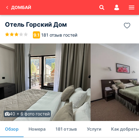
ДОМБАЙ
Отель Горский Дом
181 отзыв гостей
9.1
40 + 6 фото гостей
Обзор
Номера
181 отзыв
Услуги
Как добрать