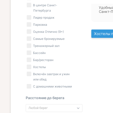
В центре Санкт-
Удобный
Петербурга
Санкт-П
Лидер продаж
Парковка
Оценка Отлично (9+)
Хостелы 
Самые бронируемые
Тренажерный зал
Бассейн
Бар/ресторан
Хостелы
Включён завтрак и ужин
или обед
С домашними животными
Расстояние до берега
Любой берег