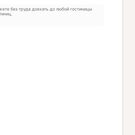
жете без труда доехать до любой гостиницы
тиниц.