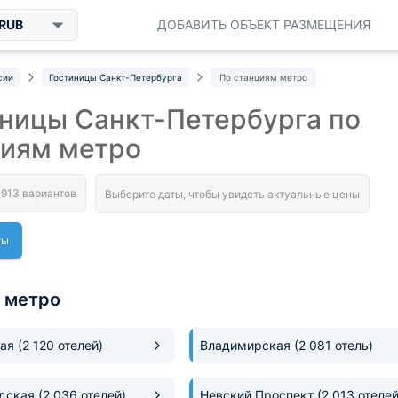
RUB
ДОБАВИТЬ ОБЪЕКТ РАЗМЕЩЕНИЯ
сии
Гостиницы Санкт-Петербурга
По станциям метро
ницы Санкт-Петербурга по
циям метро
ты
 метро
кая
(2 120 отелей)
Владимирская
(2 081 отель)
одская
(2 036 отелей)
Невский Проспект
(2 013 отелей