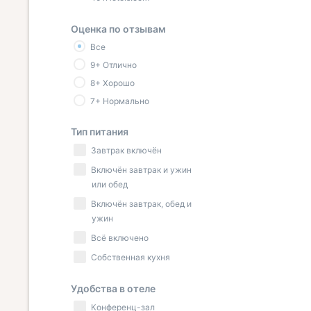
Оценка по отзывам
Все
9+ Отлично
8+ Хорошо
7+ Нормально
Тип питания
Завтрак включён
Включён завтрак и ужин
или обед
Включён завтрак, обед и
ужин
Всё включено
Собственная кухня
Удобства в отеле
Конференц-зал