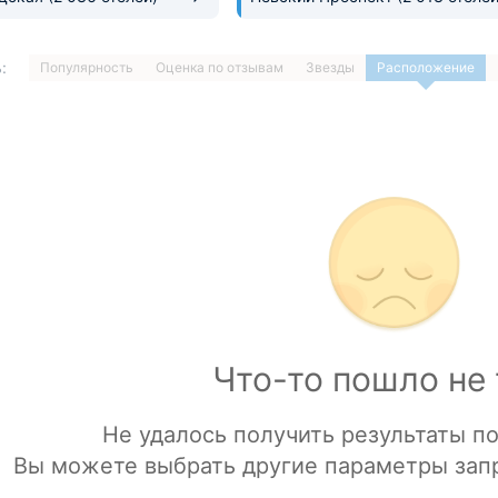
:
Популярность
Оценка по отзывам
Звезды
Расположение
1
…
ДАЛЕЕ »
Загрузка отелей