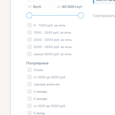
0
40 000+
От
руб.
До
руб.
Сортировать
0
-
1000
руб.
за ночь
1000
-
2000
руб.
за ночь
« НАЗАД
2000
-
3000
руб.
за ночь
3000
-
5000
руб.
за ночь
свыше
5000
руб.
за ночь
Популярные
Отели
от
3000
до
5000
руб.
Завтрак включён
3 звезды
4 звезды
от
2000
до
3000
руб.
5 звезд