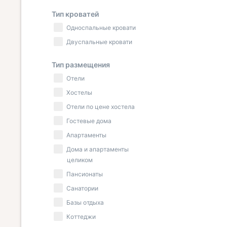
Тип кроватей
Односпальные кровати
Двуспальные кровати
Тип размещения
Отели
Хостелы
Отели по цене хостела
Гостевые дома
Апартаменты
Дома и апартаменты
целиком
Пансионаты
Санатории
Базы отдыха
Коттеджи