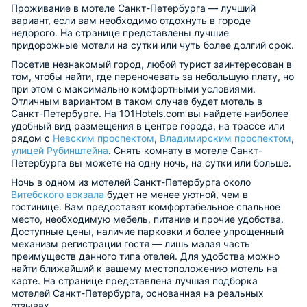
Проживание в мотеле Санкт-Петербурга — лучший
вариант, если вам необходимо отдохнуть в городе
недорого. На странице представлены лучшие
придорожные мотели на сутки или чуть более долгий срок.
Посетив незнакомый город, любой турист заинтересован в
том, чтобы найти, где переночевать за небольшую плату, но
при этом с максимально комфортными условиями.
Отличным вариантом в таком случае будет мотель в
Санкт-Петербурге. На 101Hotels.com вы найдете наиболее
удобный вид размещения в центре города, на трассе или
рядом с
Невским проспектом
,
Владимирским проспектом
,
улицей Рубинштейна
. Снять комнату в мотеле Санкт-
Петербурга вы можете на одну ночь, на сутки или больше.
Ночь в одном из мотелей Санкт-Петербурга около
Витебского вокзала
будет не менее уютной, чем в
гостинице. Вам предоставят комфортабельное спальное
место, необходимую мебель, питание и прочие удобства.
Доступные цены, наличие парковки и более упрощенный
механизм регистрации гостя — лишь малая часть
преимуществ данного типа отелей. Для удобства можно
найти ближайший к вашему местоположению мотель на
карте. На странице представлена лучшая подборка
мотелей Санкт-Петербурга, основанная на реальных
отзывах.