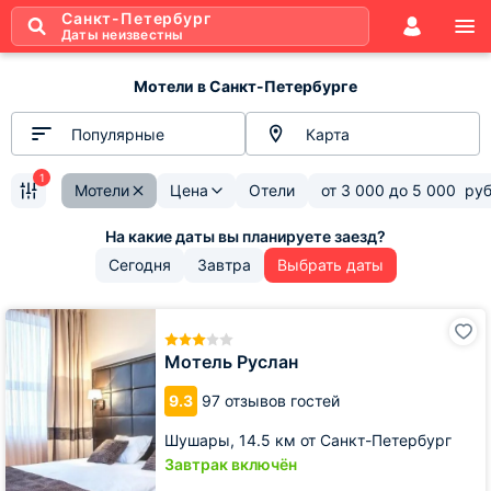
Санкт-Петербург
Даты неизвестны
Мотели в Санкт-Петербурге
Популярные
Карта
1
Мотели
Цена
Отели
от
3 000
до
5 000
руб
Сегодня
Завтра
Выбрать даты
Мотель
Руслан
Мотель Руслан
9.3
97 отзывов гостей
Шушары,
14.5 км от Санкт-Петербург
Завтрак включён