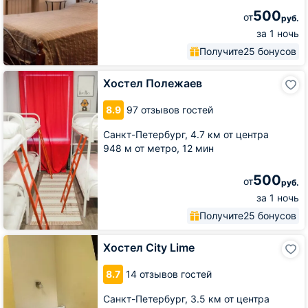
500
от
руб.
за 1 ночь
Получите
25 бонусов
Хостел
Хостел Полежаев
Полежаев
8.9
97 отзывов гостей
Санкт-Петербург,
4.7 км от центра
948 м от метро,
12 мин
500
от
руб.
за 1 ночь
Получите
25 бонусов
Хостел
Хостел Сity Lime
Сity
Lime
8.7
14 отзывов гостей
Санкт-Петербург,
3.5 км от центра