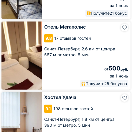
за 1 ночь
Получите
21 бонус
Отель
Отель Мегаполис
Мегаполис
9.8
17 отзывов гостей
Санкт-Петербург,
2.6 км от центра
587 м от метро,
8 мин
500
от
руб.
за 1 ночь
Получите
25 бонусов
Хостел
Хостел Удача
Удача
9.1
198 отзывов гостей
Санкт-Петербург,
1.8 км от центра
390 м от метро,
5 мин