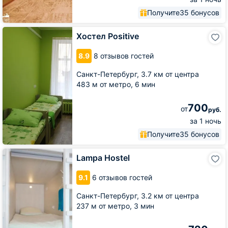
Получите
35 бонусов
Хостел
Хостел Positive
Positive
8.9
8 отзывов гостей
Санкт-Петербург,
3.7 км от центра
483 м от метро,
6 мин
700
от
руб.
за 1 ночь
Получите
35 бонусов
Lampa
Lampa Hostel
Hostel
9.1
6 отзывов гостей
Санкт-Петербург,
3.2 км от центра
237 м от метро,
3 мин