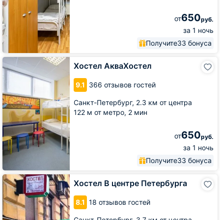
650
от
руб.
за 1 ночь
Получите
33 бонуса
Хостел
Хостел АкваХостел
АкваХостел
9.1
366 отзывов гостей
Санкт-Петербург,
2.3 км от центра
122 м от метро,
2 мин
650
от
руб.
за 1 ночь
Получите
33 бонуса
Хостел
Хостел В центре Петербурга
В
центре
8.1
18 отзывов гостей
Петербурга
Санкт-Петербург,
3.7 км от центра