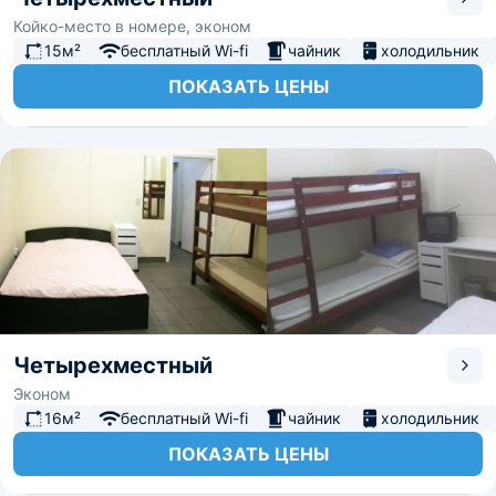
Койко-место в номере, эконом
15м²
бесплатный Wi-fi
чайник
холодильник
ПОКАЗАТЬ ЦЕНЫ
Четырехместный
Эконом
16м²
бесплатный Wi-fi
чайник
холодильник
ПОКАЗАТЬ ЦЕНЫ