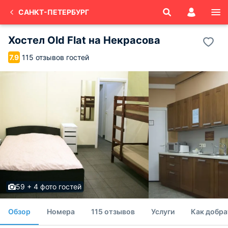
САНКТ-ПЕТЕРБУРГ
Хостел Old Flat на Некрасова
115 отзывов гостей
7.9
59 + 4 фото гостей
Обзор
Номера
115 отзывов
Услуги
Как добра