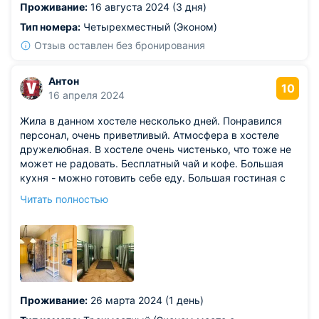
Проживание:
16 августа 2024 (3 дня)
Тип номера:
Четырехместный (Эконом)
Отзыв оставлен без бронирования
Антон
10
16 апреля 2024
Жила в данном хостеле несколько дней. Понравился
персонал, очень приветливый. Атмосфера в хостеле
дружелюбная. В хостеле очень чистенько, что тоже не
может не радовать. Бесплатный чай и кофе. Большая
кухня - можно готовить себе еду. Большая гостиная с
телевизором, где вечерами собираются постояльцы
Читать полностью
хостела. Стабильный интернет, что для меня было тоже
очень важно.
Проживание:
26 марта 2024 (1 день)