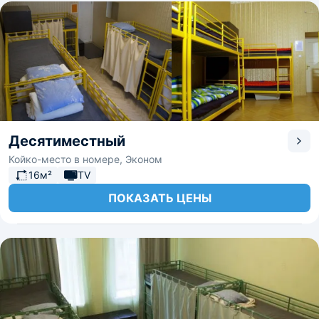
Десятиместный
Койко-место в номере, Эконом
16м²
TV
ПОКАЗАТЬ ЦЕНЫ