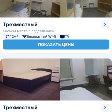
Трехместный
Эконом место с подселением
12м²
бесплатный Wi-fi
TV
ПОКАЗАТЬ ЦЕНЫ
Трехместный