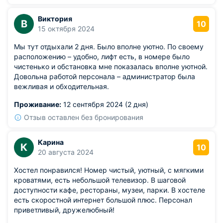
Виктория
В
10
15 октября 2024
Мы тут отдыхали 2 дня. Было вполне уютно. По своему
расположению – удобно, лифт есть, в номере было
чистенько и обстановка мне показалась вполне уютной.
Довольна работой персонала – администратор была
вежливая и обходительная.
Проживание:
12 сентября 2024 (2 дня)
Отзыв оставлен без бронирования
Карина
К
10
20 августа 2024
Хостел понравился! Номер чистый, уютный, с мягкими
кроватями, есть небольшой телевизор. В шаговой
доступности кафе, рестораны, музеи, парки. В хостеле
есть скоростной интернет большой плюс. Персонал
приветливый, дружелюбный!