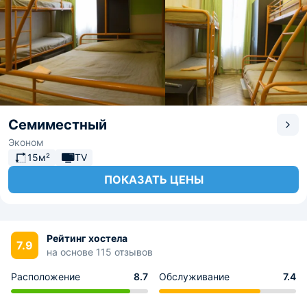
Семиместный
Эконом
15м²
TV
ПОКАЗАТЬ ЦЕНЫ
Рейтинг хостела
7.9
на основе 115 отзывов
Расположение
8.7
Обслуживание
7.4