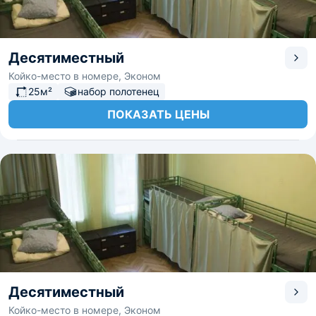
Десятиместный
Койко-место в номере, Эконом
25м²
набор полотенец
ПОКАЗАТЬ ЦЕНЫ
Десятиместный
Койко-место в номере, Эконом