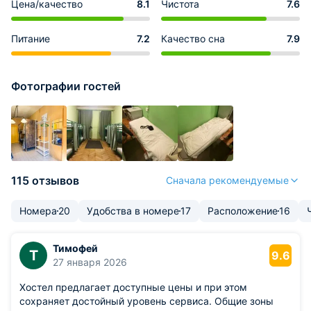
Цена/качество
8.1
Чистота
7.6
Питание
7.2
Качество сна
7.9
Фотографии гостей
115 отзывов
Сначала рекомендуемые
Номера
20
Удобства в номере
17
Расположение
16
Тимофей
Т
9.6
27 января 2026
Хостел предлагает доступные цены и при этом
сохраняет достойный уровень сервиса. Общие зоны