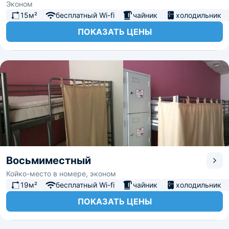
Эконом
15м²
бесплатный Wi-fi
чайник
холодильник
ПОКАЗАТЬ ЦЕНЫ
Восьмиместный
Койко-место в номере, эконом
19м²
бесплатный Wi-fi
чайник
холодильник
ПОКАЗАТЬ ЦЕНЫ