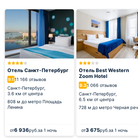
Отель Санкт-Петербург
Отель Best Western
Zoom Hotel
11 166 отзывов
9.1
1 066 отзывов
9.3
Санкт-Петербург,
3.6 км от центра
Санкт-Петербург,
6.5 км от центра
808 м
до метро Площадь
Ленина
728 м
до метро Черная реч
6 936
3 675
от
руб.
за 1 ночь
от
руб.
за 1 ночь