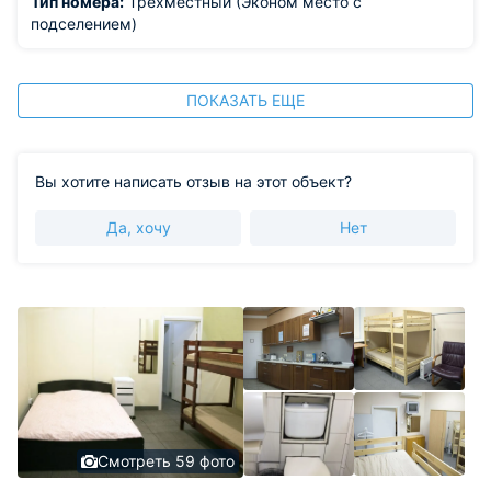
Тип номера:
Трехместный (Эконом место с
подселением)
ПОКАЗАТЬ ЕЩЕ
Вы хотите написать отзыв на этот объект?
Да, хочу
Нет
Смотреть 59 фото