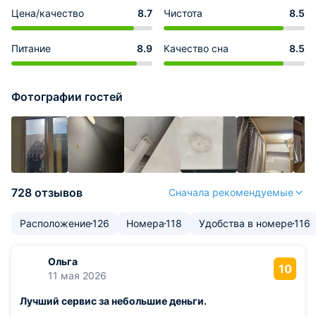
Цена/качество
8.7
Чистота
8.5
Питание
8.9
Качество сна
8.5
Фотографии гостей
728 отзывов
Сначала рекомендуемые
Расположение
126
Номера
118
Удобства в номере
116
Ольга
10
11 мая 2026
Лучший сервис за небольшие деньги.