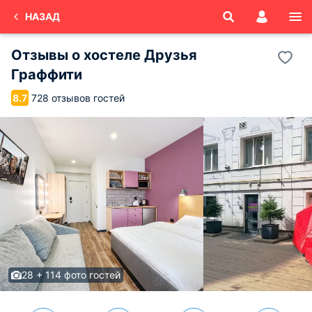
НАЗАД
Отзывы о
хостеле Друзья
Граффити
728 отзывов гостей
8.7
28 + 114 фото гостей