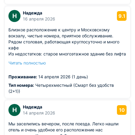
Надежда
Н
9.1
16 апреля 2026
Близкое расположение к центру и Московскому
вокзалу, чистые номера, приятное обслуживание.
Рядом столовая, работающая круглосуточно и много
кафе
Из недостатков: старое многоэтажное здание без лифта
и очень крутыми лестницами. Желательно бы
Читать полностью
указывать, что номер находится на 4 или 5 этаже.
Подниматься с чемоданами сложно.
Проживание:
14 апреля 2026 (1 день)
Тип номера:
Четырехместный (Смарт без удобств
(2+1))
Надежда
Н
10
14 апреля 2026
Мы заселились вечером, после поезда. Легко нашли
отель и очень удобное его расположение нас