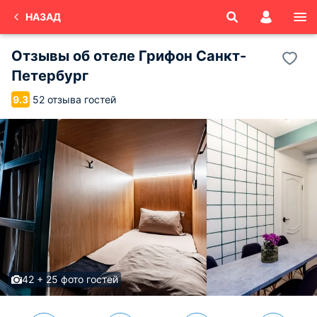
НАЗАД
Отзывы об
отеле Грифон
Санкт-
Петербург
52 отзыва гостей
9.3
42 + 25 фото гостей