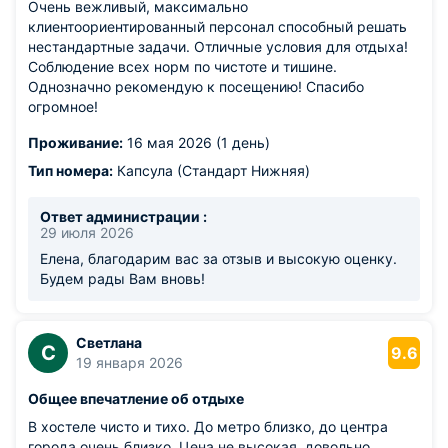
Очень вежливый, максимально
клиентоориентированный персонал способный решать
нестандартные задачи. Отличные условия для отдыха!
Соблюдение всех норм по чистоте и тишине.
Однозначно рекомендую к посещению! Спасибо
огромное!
Проживание:
16 мая 2026 (1 день)
Тип номера:
Капсула (Стандарт Нижняя)
Ответ администрации :
29 июля 2026
Елена, благодарим вас за отзыв и высокую оценку.
Будем рады Вам вновь!
Светлана
С
9.6
19 января 2026
Общее впечатление об отдыхе
В хостеле чисто и тихо. До метро близко, до центра
города очень близко. Цена не высокая, довольно