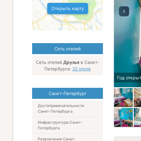
Открыть карту
Сеть отелей
Сеть отелей
Друзья
в Санкт-
Петербурге:
22 отеля
Год открыт
Санкт-Петербург
Достопримечательности
Санкт-Петербурга
Инфраструктура Санкт-
Петербурга
Развлечения Санкт-