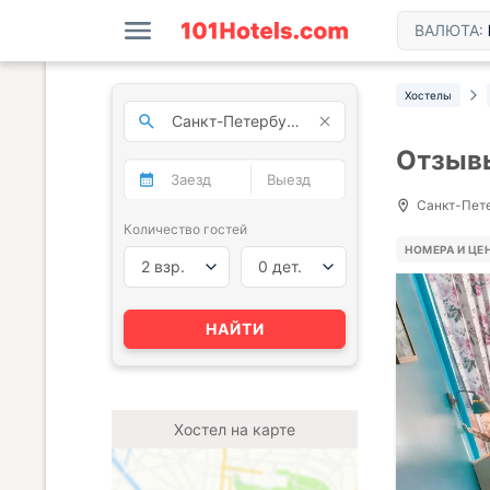
ВАЛЮТА:
Хостелы
Отзывы
Санкт-Петер
Количество гостей
НОМЕРА И ЦЕ
2 взр.
0 дет.
НАЙТИ
Хостел на карте