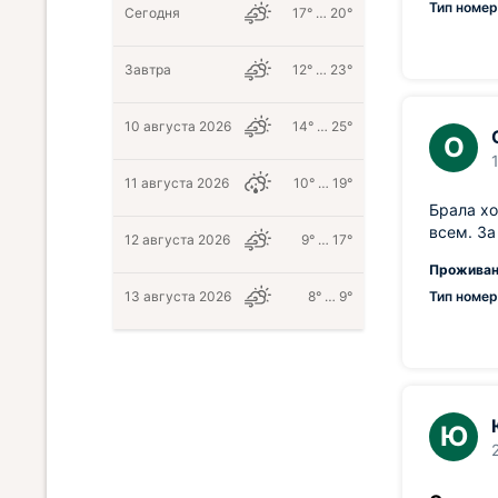
Тип номер
Сегодня
17° … 20°
Завтра
12° … 23°
10 августа 2026
14° … 25°
О
11 августа 2026
10° … 19°
Брала хо
всем. За
12 августа 2026
9° … 17°
Проживан
13 августа 2026
8° … 9°
Тип номер
Ю