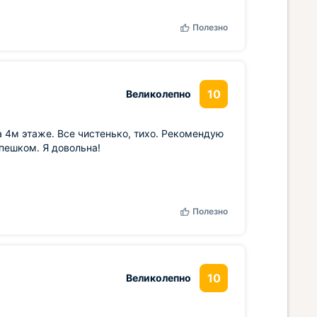
Полезно
10
Великолепно
а 4м этаже. Все чистенько, тихо. Рекомендую
пешком. Я довольна!
Полезно
10
Великолепно