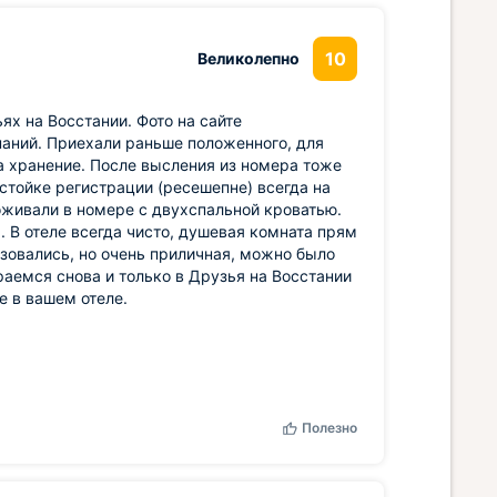
10
Великолепно
ях на Восстании. Фото на сайте
паний. Приехали раньше положенного, для
а хранение. После высления из номера тоже
 стойке регистрации (ресешепне) всегда на
оживали в номере с двухспальной кроватью.
 В отеле всегда чисто, душевая комната прям
ьзовались, но очень приличная, можно было
раемся снова и только в Друзья на Восстании
е в вашем отеле.
Полезно