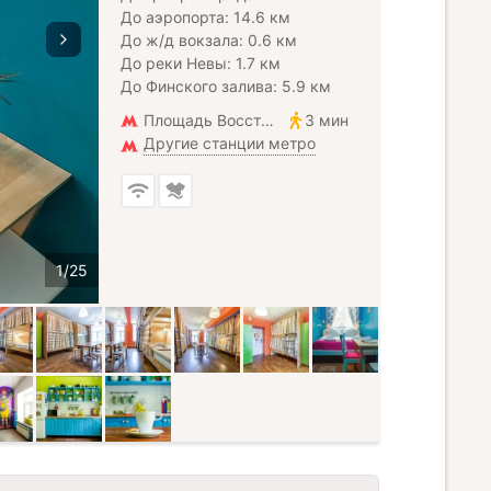
До аэропорта: 14.6 км
До ж/д вокзала: 0.6 км
До реки Невы: 1.7 км
До Финского залива: 5.9 км
Площадь Восстания
3 мин
Другие станции метро