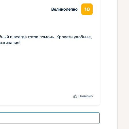
10
Великолепно
ный и всегда готов помочь. Кровати удобные,
роживания!
Полезно