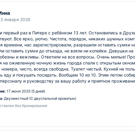
Инна
13 января 2026
 первый раз в Питере с ребёнком 13 лет. Остановились в Друзь
твуют. Все ярко, уютно. Чистота, порядок, никаких шумных ком
я времени, нас зарегистрировали, разрешили оставить сумки н
и оставить сумки до отъезда, не взяли ни копейки. Девушки на
юбезны и вежливы. Ответили на все вопросы. Очень милые! Пр
 на оживленную ночную жизнь города спали с открытым окном.
 номера, чисто, всегда свободна. Туалет чистый. Кухней не пол
ь еду и покушать посидеть. Вообщем 10 из 10. Этим летом соби
персоналу и руководству за вашу работу и приятное проживани
ие:
17 июня 2025 (5 дней)
а:
Двухместный (С двуспальной кроватью)
ставлен без бронирования