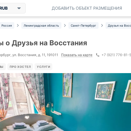
RUB
ДОБАВИТЬ ОБЪЕКТ РАЗМЕЩЕНИЯ
Россия
Ленинградская область
Санкт-Петербург
Друзья на Вос
 о Друзья на Восстания
Показать на карте
бург, ул. Восстания, д. 11, 191011
+7 (921) 776-81-
НЫ
ПРО ХОСТЕЛ
УСЛУГИ