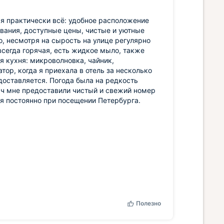
ся практически всё: удобное расположение
ования, доступные цены, чистые и уютные
о, несмотря на сырость на улице регулярно
всегда горячая, есть жидкое мыло, также
я кухня: микроволновка, чайник,
ор, когда я приехала в отель за несколько
доставляется. Погода была на редкость
14 ч мне предоставили чистый и свежий номер
я постоянно при посещении Петербурга.
Полезно