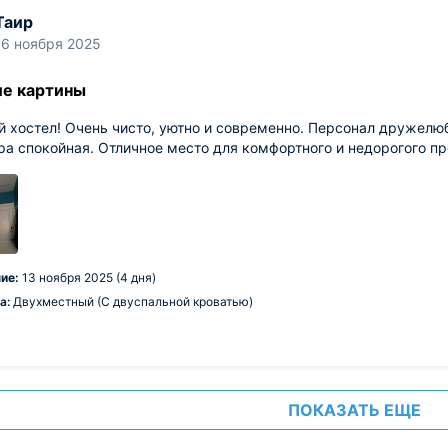
Таир
16 ноября 2025
е картины
 хостел! Очень чисто, уютно и современно. Персонал дружелюб
a спокойная. Отличное место для комфортного и недорогого п
ие:
13 ноября 2025 (4 дня)
а:
Двухместный (С двуспальной кроватью)
ПОКАЗАТЬ ЕЩЕ