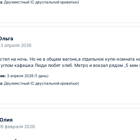
а:
Двухместный (С двуспальной кроватью)
Ольга
13 апреля 2026
стел на ночь. Но не в общем вагоне,а отдельное купе-комната н
 углом кафешка Люди любят хлеб. Метро и вокзал рядом ,5 мин 
ие:
3 апреля 2026 (1 день)
а:
Двухместный (С двуспальной кроватью)
Юлия
26 февраля 2026