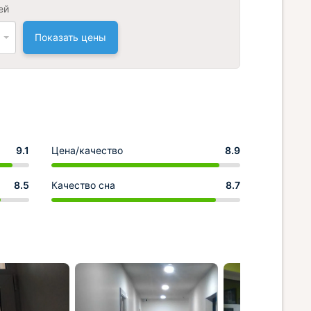
ей
Показать цены
9.1
Цена/качество
8.9
8.5
Качество сна
8.7