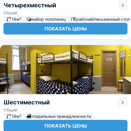
Четырехместный
Общий
16м²
набор полотенец
рабочий/письменный стол
ПОКАЗАТЬ ЦЕНЫ
Шестиместный
Общий
16м²
гладильные принадлежности
ПОКАЗАТЬ ЦЕНЫ