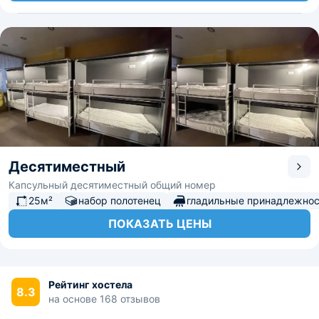
Десятиместный
Капсульный десятиместный общий номер
25м²
набор полотенец
гладильные принадлежнос
ПОКАЗАТЬ ЦЕНЫ
Рейтинг хостела
8.3
на основе 168 отзывов