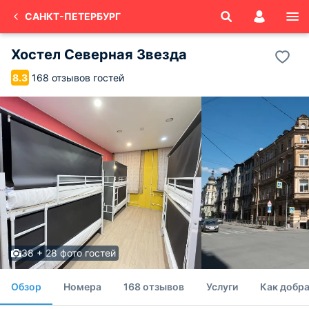
САНКТ-ПЕТЕРБУРГ
Хостел Северная Звезда
168 отзывов гостей
8.3
38 + 28 фото гостей
Обзор
Номера
168 отзывов
Услуги
Как добра