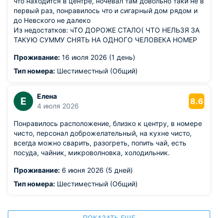
что находится в центре, ночевал там довольно таки не в
первый раз, понравилось что и сигарный дом рядом и
до Невского не далеко
Из недостатков: чТО ДОРОЖЕ СТАЛО( ЧТО НЕЛЬЗЯ ЗА
ТАКУЮ СУММУ СНЯТЬ НА ОДНОГО ЧЕЛОВЕКА НОМЕР
Проживание:
16 июля 2026 (1 день)
Тип номера:
Шестиместный (Общий)
Елена
Е
8.6
4 июля 2026
Понравилось расположение, близко к центру, в номере
чисто, персонал доброжелательный, на кухне чисто,
всегда можно сварить, разогреть, попить чай, есть
посуда, чайник, микроволновка, холодильник.
Проживание:
6 июня 2026 (5 дней)
Тип номера:
Шестиместный (Общий)
ПОКАЗАТЬ ЕЩЕ