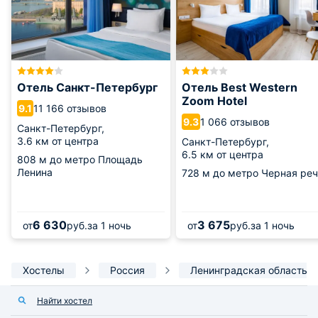
Отель Санкт-Петербург
Отель Best Western
Zoom Hotel
11 166 отзывов
9.1
1 066 отзывов
9.3
Санкт-Петербург,
3.6 км от центра
Санкт-Петербург,
6.5 км от центра
808 м
до метро Площадь
Ленина
728 м
до метро Черная реч
6 630
3 675
от
руб.
за 1 ночь
от
руб.
за 1 ночь
Хостелы
Россия
Ленинградская область
Найти хостел