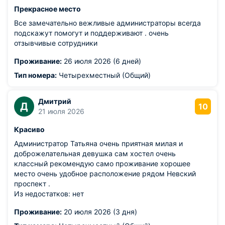
Прекрасное место
Все замечательно вежливые администраторы всегда
подскажут помогут и поддерживают . очень
отзывчивые сотрудники
Проживание:
26 июля 2026 (6 дней)
Тип номера:
Четырехместный (Общий)
Дмитрий
Д
10
21 июля 2026
Красиво
Администратор Татьяна очень приятная милая и
доброжелательная девушка сам хостел очень
классный рекомендую само проживание хорошее
место очень удобное расположение рядом Невский
проспект .
Из недостатков: нет
Проживание:
20 июля 2026 (3 дня)