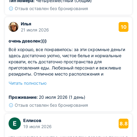
Тип номера:
Четырехместный (Общий)
Отзыв оставлен без бронирования
Илья
10
21 июля 2026
очень доволен:)))
Всё хорошо, все понравилось: за эти скромные деньги
здесь достаточно уютно, чистое белье и нормальные
кровати, есть достаточно пространства для
приготовления еды. Любезный персонал и вежливые
резиденты. Отличное место расположения и
соотношение ценакачество. Это 100 ещё один хостел в
Читать полностью
копилку путешественника, ждите через пару месяцев,
спасибо!
Проживание:
20 июля 2026 (1 день)
Отзыв оставлен без бронирования
Еллисов
Е
8.8
19 июля 2026