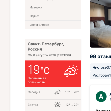
История
Отдых
Фотогалерея
Санкт-Петербург,
Россия
Сб, 8 августа 2026
(
17:21:40
)
99 отзы
19
Чистота
37
Ресторан
Переменная
облачность
Сегодня
15° … 20°
А
Завтра
12° … 22°