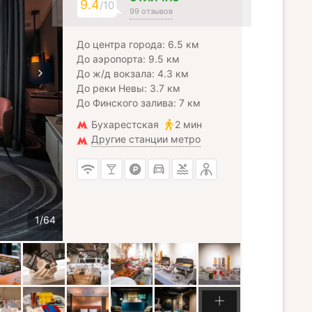
9.4
/10
99 отзывов
До центра города: 6.5 км
До аэропорта: 9.5 км
До ж/д вокзала: 4.3 км
До реки Невы: 3.7 км
До Финского залива: 7 км
Бухарестская
2 мин
Другие станции метро