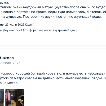
шума.
татков: очень неудобный матрас (чувство после сна было будт
я ванна с бортами по краям, воды туда наливалась, а стекать е
 на душевую. Посторонние звуки, постоянно журчащей воды.
ие:
23 июля 2026 (2 дня)
а:
Двухместный (Комфорт с видом во внутренний двор)
Анжела
13 июля 2026
номер, с хорошей большой кроватью, в номере есть небольшая 
утюг) от метро совсем не далеко, есть много кафешек, рядом Т
о на метро.