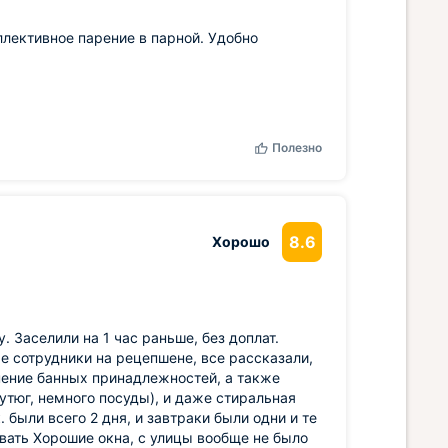
ллективное парение в парной. Удобно
Полезно
8.6
Хорошо
 Заселили на 1 час раньше, без доплат.
е сотрудники на рецепшене, все рассказали,
ение банных принадлежностей, а также
 утюг, немного посуды), и даже стиральная
 были всего 2 дня, и завтраки были одни и те
вать Хорошие окна, с улицы вообще не было