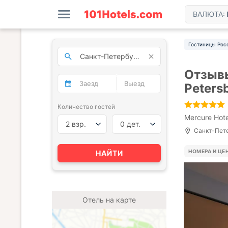
ВАЛЮТА:
Гостиницы Рос
Отзывы
Peters
Количество гостей
Mercure Hote
2 взр.
0 дет.
Санкт-Петер
НОМЕРА И ЦЕ
НАЙТИ
Отель на карте