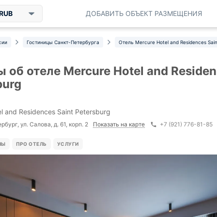
RUB
ДОБАВИТЬ ОБЪЕКТ РАЗМЕЩЕНИЯ
сии
Гостиницы Санкт-Петербурга
Отель Mercure Hotel and Residences Sain
 об отеле Mercure Hotel and Residen
burg
l and Residences Saint Petersburg
Показать на карте
бург, ул. Салова, д. 61, корп. 2
+7 (921) 776-81-85
НЫ
ПРО ОТЕЛЬ
УСЛУГИ