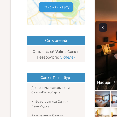
Открыть карту
Сеть отелей
Сеть отелей
Valo
в Санкт-
Петербурге:
5 отелей
Санкт-Петербург
Номерной 
Достопримечательности
Санкт-Петербурга
Инфраструктура Санкт-
Петербурга
Развлечения Санкт-