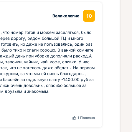
10
Великолепно
, что номер готов и можем заселяться, было
через дорогу, рядом большой ТЦ и много
отовить, но даже не пользовались, один раз
 было тихо и спали хорошо. В ванной комнате
 каждый день при уборке дополняли расход.А
 тапочки, чайник, чай, кофе, сливки. У нас
так, что не хотелось даже обедать. На первом
скурсии, за что мы ей очень благодарны,
 бассейн за отдельную плату -1400.00 руб за
лись очень довольны, спасибо большое за
им друзьям и знакомым.
1
Полезно