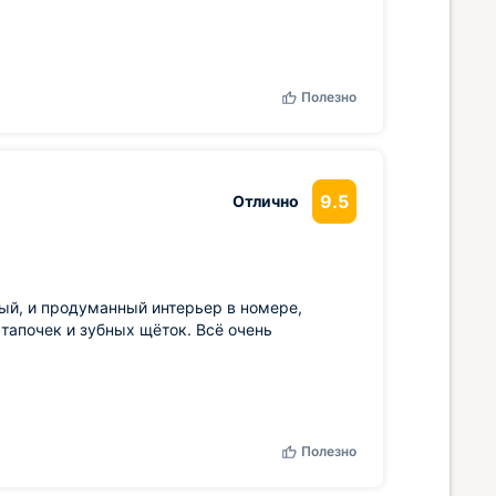
Полезно
9.5
Отлично
ый, и продуманный интерьер в номере,
 тапочек и зубных щёток. Всё очень
Полезно