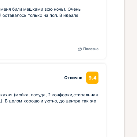
о меня били мешками всю ночь). Очень
й оставалось только на пол. В идеале
Полезно
9.4
Отлично
кухня (мойка, посуда, 2 конфорки,стиральная
Ц. В целом хорошо и уютно, до центра так же