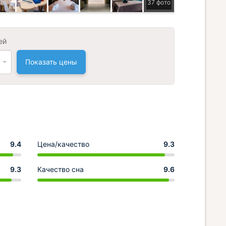
37 фото
ей
Показать цены
9.4
Цена/качество
9.3
9.3
Качество сна
9.6