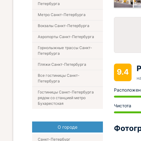
Петербурга
Метро Санкт-Петербурга
Вокзалы Санкт-Петербурга
Аэропорты Санкт-Петербурга
Горнолыжные трассы Санкт-
Петербурга
Пляжи Санкт-Петербурга
Р
9.4
Все гостиницы Санкт-
н
Петербурга
Расположен
Гостиницы Санкт-Петербурга
рядом со станцией метро
Бухарестская
Чистота
Фотогр
О городе
Санкт-Петербург