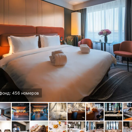
фонд: 456 номеров