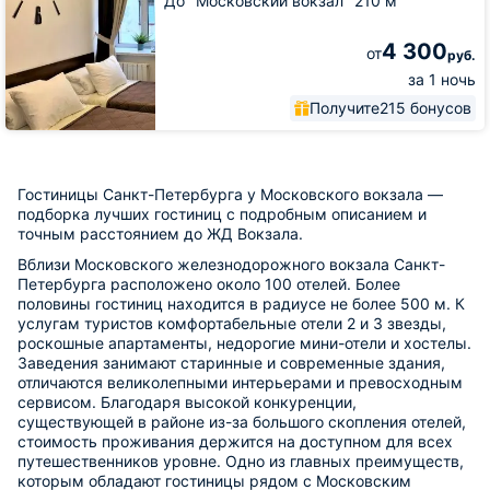
До "Московский вокзал" 210 м
4 300
от
руб.
за 1 ночь
Получите
215 бонусов
Гостиницы Санкт-Петербурга у Московского вокзала —
подборка лучших гостиниц с подробным описанием и
точным расстоянием до ЖД Вокзала.
Вблизи Московского железнодорожного вокзала Санкт-
Петербурга расположено около 100 отелей. Более
половины гостиниц находится в радиусе не более 500 м. К
услугам туристов комфортабельные отели 2 и 3 звезды,
роскошные апартаменты, недорогие мини-отели и хостелы.
Заведения занимают старинные и современные здания,
отличаются великолепными интерьерами и превосходным
сервисом. Благодаря высокой конкуренции,
существующей в районе из-за большого скопления отелей,
стоимость проживания держится на доступном для всех
путешественников уровне. Одно из главных преимуществ,
которым обладают гостиницы рядом с Московским