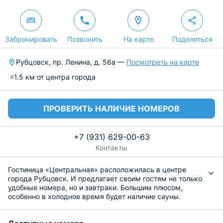
Забронировать
Позвонить
На карте
Поделиться
Рубцовск, пр. Ленина, д. 56а —
Посмотреть на карте
1.5 км от центра города
ПРОВЕРИТЬ НАЛИЧИЕ НОМЕРОВ
+7 (931) 629-00-63
Контакты
Гостиница «Центральная» расположилась в центре
города Рубцовск. И предлагает своим гостям не только
удобные номера, но и завтраки. Большим плюсом,
особенно в холодное время будет наличие сауны.
Для своих гостей гостиница подготовила 23 уютных
номера, которые оборудованы необходимой техникой и