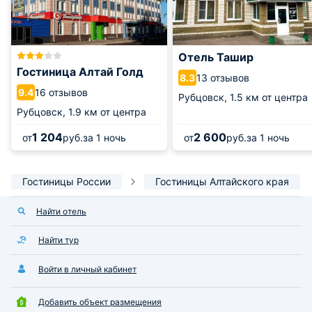
Отель Ташир
Гостиница Алтай Голд
13 отзывов
8.3
16 отзывов
9.4
Рубцовск,
1.5 км от центра
Рубцовск,
1.9 км от центра
1 204
2 600
от
руб.
за 1 ночь
от
руб.
за 1 ночь
Гостиницы России
Гостиницы Алтайского края
Найти отель
Найти тур
Войти в личный кабинет
Добавить объект размещения