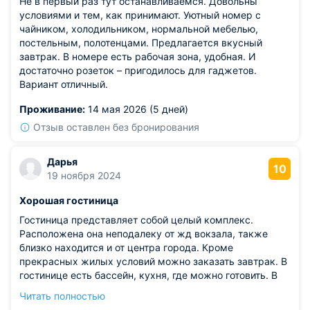
Не в первый раз тут останавливаемся. Довольны
условиями и тем, как принимают. Уютный номер с
чайником, холодильником, нормальной мебелью,
постельным, полотенцами. Предлагается вкусный
завтрак. В номере есть рабочая зона, удобная. И
достаточно розеток – пригодилось для гаджетов.
Вариант отличный.
Проживание:
14 мая 2026 (5 дней)
Отзыв оставлен без бронирования
Дарья
10
19 ноября 2024
Хорошая гостиница
Гостиница представляет собой целый комплекс.
Расположена она неподалеку от жд вокзала, также
близко находится и от центра города. Кроме
прекрасных жилых условий можно заказать завтрак. В
гостинице есть бассейн, кухня, где можно готовить. В
санузле установлена комфортабельная ванна.
Читать полностью
Средства гигиены предложены в одноразовых