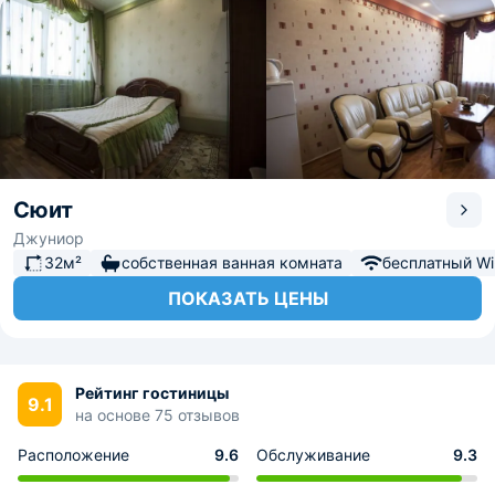
Сюит
Джуниор
32м²
собственная ванная комната
бесплатный Wi-
ПОКАЗАТЬ ЦЕНЫ
Рейтинг гостиницы
9.1
на основе 75 отзывов
Расположение
9.6
Обслуживание
9.3