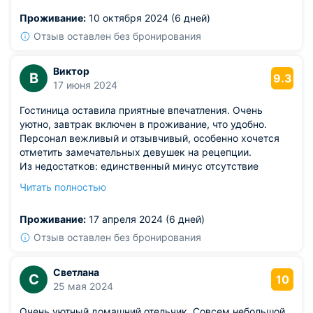
пакетиках. Уровень сервиса высокий.
Проживание:
10 октября 2024 (6 дней)
Отзыв оставлен без бронирования
Виктор
В
9.3
17 июня 2024
Гостиница оставила приятные впечатления. Очень
уютно, завтрак включен в проживание, что удобно.
Персонал вежливый и отзывчивый, особенно хочется
отметить замечательных девушек на рецепции.
Из недостатков: единственный минус отсутствие
горячей воды в номере. Приходилось ждать около 20
Читать полностью
минут, пока сольется холодная вода и начнет идти
горячая. В остальном, отличный выбор для проживания.
Проживание:
17 апреля 2024 (6 дней)
Отзыв оставлен без бронирования
Светлана
С
10
25 мая 2024
Очень уютный домашний отельчик. Совсем небольшой,