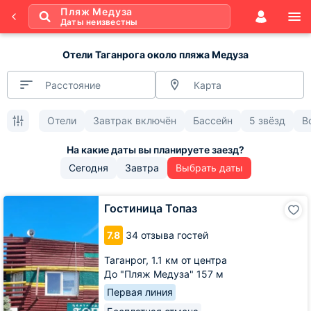
Пляж Медуза
Даты неизвестны
Отели Таганрога около пляжа Медуза
Расстояние
Карта
Отели
Завтрак включён
Бассейн
5 звёзд
В
Сегодня
Завтра
Выбрать даты
Гостиница
Гостиница Топаз
Топаз
7.8
34 отзыва гостей
Таганрог,
1.1 км от центра
До "Пляж Медуза" 157 м
Первая линия