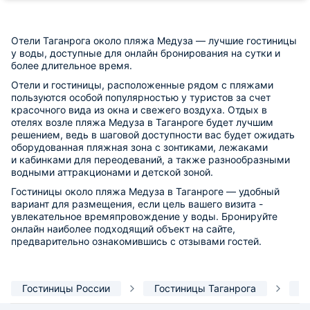
Отели Таганрога около пляжа Медуза — лучшие гостиницы
у воды, доступные для онлайн бронирования на сутки и
более длительное время.
Отели и гостиницы, расположенные рядом с пляжами
пользуются особой популярностью у туристов за счет
красочного вида из окна и свежего воздуха. Отдых в
отелях возле пляжа Медуза в Таганроге будет лучшим
решением, ведь в шаговой доступности вас будет ожидать
оборудованная пляжная зона с зонтиками, лежаками
и кабинками для переодеваний, а также разнообразными
водными аттракционами и детской зоной.
Гостиницы около пляжа Медуза в Таганроге — удобный
вариант для размещения, если цель вашего визита -
увлекательное времяпровождение у воды. Бронируйте
онлайн наиболее подходящий объект на сайте,
предварительно ознакомившись с отзывами гостей.
Гостиницы России
Гостиницы Таганрога
Р