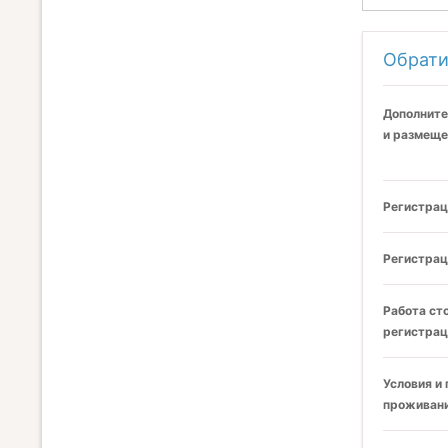
Обрати
Дополните
и размеще
Регистрац
Регистрац
Работа ст
регистрац
Условия и
проживани