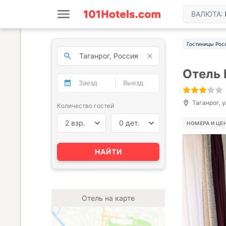
ВАЛЮТА:
Гостиницы Рос
Отель 
Таганрог, у
Количество гостей
2 взр.
0 дет.
НОМЕРА И ЦЕ
НАЙТИ
Отель на карте