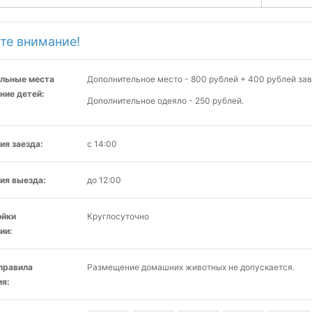
те внимание!
льные места
Дополнительное место - 800 рублей + 400 рублей зав
ние детей:
Дополнительное одеяло - 250 рублей.
ия заезда:
с 14:00
ия выезда:
до 12:00
ойки
Круглосуточно
ии:
 правила
Размещение домашних животных не допускается.
я: