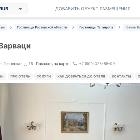
RUB
ДОБАВИТЬ ОБЪЕКТ РАЗМЕЩЕНИЯ
сии
Гостиницы Ростовской области
Гостиницы Таганрога
Отель В
Варваци
Показать на карте
л. Греческая, д. 76
+7 (999) 023-86-09
НЫ
ПРО ОТЕЛЬ
УСЛУГИ
КАК ДОБРАТЬСЯ ДО ОТЕЛЯ
КОНТАКТЫ
О