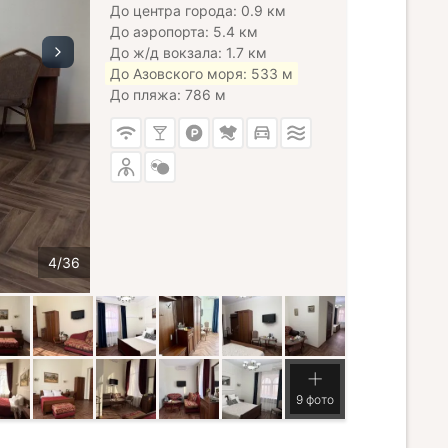
До центра города: 0.9 км
До аэропорта: 5.4 км
До ж/д вокзала: 1.7 км
До Азовского моря: 533 м
До пляжа: 786 м
9 фото