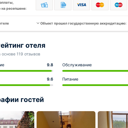
оплаты,
 на ресепшене:
отеле
Объект прошел государственную аккредитацию:
ейтинг отеля
а основе 119 отзывов
ие
9.8
Обслуживание
9.6
Питание
афии гостей