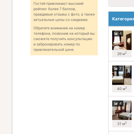
Гостей привлекают высокий
рейтинг более 7 баллов,
правдивые отзывы с фото, а также
Категори
актуальные цены со скидками.
Обратите внимание на номер
4
телефона, позвонив на который вы
сможете получить консультацию
и забронировать номер по
привлекательной цене.
2
26 м
7
2
40 м
4
2
31 м