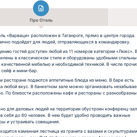
Про Отель
ель «Варваци» расположен в Таганроге, прямо в центре города.
лично подойдет для людей, отправляющихся в командировку.
ению гостей доступен любой из 11 номеров категории «Люкс». 
млены в классическом стиле и оборудованы удобными спальн
 качественной мебелью и необходимой техникой. В числе прочи
- сейф и мини-бар.
м ресторане подаются аппетитные блюда из меню. В баре есть
на любой вкус. В банкетном зале можно организовать незабыва
о. По близости расположены кафе и рестораны с разнообразн
но для деловых людей на территории обустроен конференц-зал
в себя до 60 человек. В нем будет удобно проводить важные
ры и устраивать совещания.
ходится каменная лестница из гранита с вазами и скульптурами