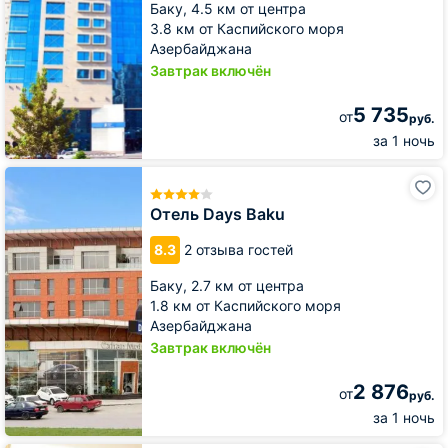
Баку,
4.5 км от центра
3.8 км от Каспийского моря
Азербайджана
Завтрак включён
5 735
от
руб.
за 1 ночь
Отель
Days
Baku
Отель Days Baku
8.3
2 отзыва гостей
Баку,
2.7 км от центра
1.8 км от Каспийского моря
Азербайджана
Завтрак включён
2 876
от
руб.
за 1 ночь