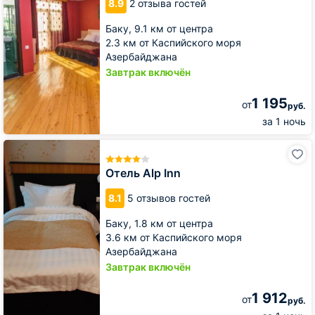
8.9
2 отзыва гостей
Баку,
9.1 км от центра
2.3 км от Каспийского моря
Азербайджана
Завтрак включён
1 195
от
руб.
за 1 ночь
Отель
Alp
Inn
Отель Alp Inn
8.1
5 отзывов гостей
Баку,
1.8 км от центра
3.6 км от Каспийского моря
Азербайджана
Завтрак включён
1 912
от
руб.