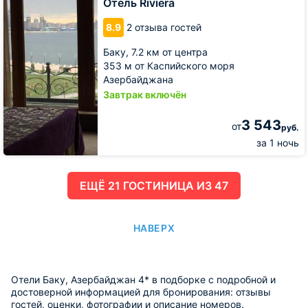
Отель Riviera
8.9
2 отзыва гостей
Баку,
7.2 км от центра
353 м от Каспийского моря
Азербайджана
Завтрак включён
3 543
от
руб.
за 1 ночь
ЕЩË 21 ГОСТИНИЦА ИЗ 47
НАВЕРХ
Отели Баку, Азербайджан 4* в подборке с подробной и
достоверной информацией для бронирования: отзывы
гостей, оценки, фотографии и описание номеров.