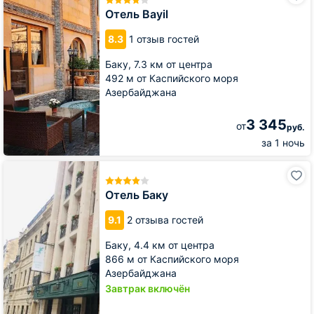
Отель Bayil
8.3
1 отзыв гостей
Баку,
7.3 км от центра
492 м от Каспийского моря
Азербайджана
3 345
от
руб.
за 1 ночь
Отель
Баку
Отель Баку
9.1
2 отзыва гостей
Баку,
4.4 км от центра
866 м от Каспийского моря
Азербайджана
Завтрак включён