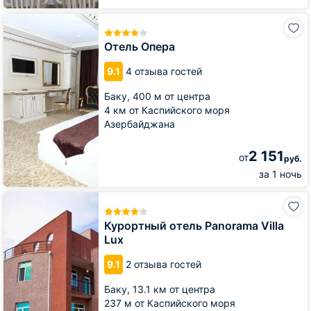
Отель
Опера
Отель Опера
9.1
4 отзыва гостей
Баку,
400 м от центра
4 км от Каспийского моря
Азербайджана
2 151
от
руб.
за 1 ночь
Курортный
отель
Panorama
Курортный отель Panorama Villa
Villa
Lux
Lux
9.1
2 отзыва гостей
Баку,
13.1 км от центра
237 м от Каспийского моря