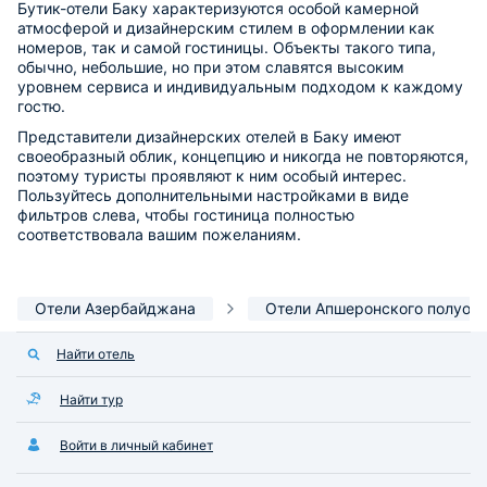
Бутик-отели Баку характеризуются особой камерной
атмосферой и дизайнерским стилем в оформлении как
номеров, так и самой гостиницы. Объекты такого типа,
обычно, небольшие, но при этом славятся высоким
уровнем сервиса и индивидуальным подходом к каждому
гостю.
Представители дизайнерских отелей в Баку имеют
своеобразный облик, концепцию и никогда не повторяются,
поэтому туристы проявляют к ним особый интерес.
Пользуйтесь дополнительными настройками в виде
фильтров слева, чтобы гостиница полностью
соответствовала вашим пожеланиям.
Отели Азербайджана
Отели Апшеронского полуос
Найти отель
Найти тур
Войти в личный кабинет