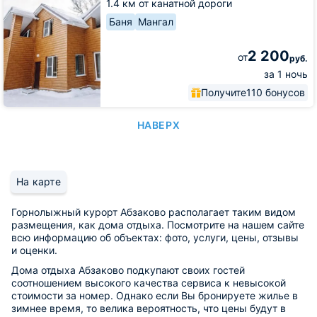
1.4 км от канатной дороги
Баня
Мангал
2 200
от
руб.
за 1 ночь
Получите
110 бонусов
НАВЕРХ
На карте
Горнолыжный курорт Абзаково располагает таким видом
размещения, как дома отдыха. Посмотрите на нашем сайте
всю информацию об объектах: фото, услуги, цены, отзывы
и оценки.
Дома отдыха Абзаково подкупают своих гостей
соотношением высокого качества сервиса к невысокой
стоимости за номер. Однако если Вы бронируете жилье в
зимнее время, то велика вероятность, что цены будут в