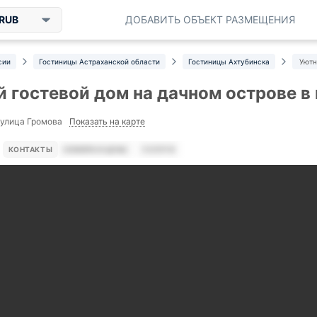
RUB
ДОБАВИТЬ ОБЪЕКТ РАЗМЕЩЕНИЯ
сии
Гостиницы Астраханской области
Гостиницы Ахтубинска
Уютн
 гостевой дом на дачном острове в 
Показать на карте
 улица Громова
КОНТАКТЫ
НОМЕРА И ЦЕНЫ
УСЛУГИ