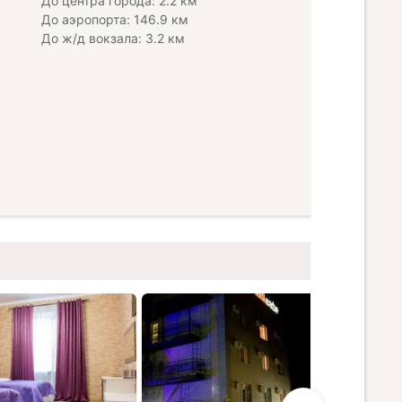
До центра города: 2.2 км
До аэропорта: 146.9 км
До ж/д вокзала: 3.2 км