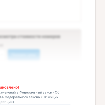
осмотра стоимости номеров
ей
Показать цены
ановлено!
изменений в Федеральный закон «Об
 44 Федерального закона «Об общих
дерации»