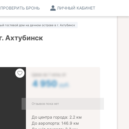
ПРОВЕРИТЬ БРОНЬ
ЛИЧНЫЙ КАБИНЕТ
ый гостевой дом на дачном острове в г. Ахтубинск
г. Ахтубинск
Цена за 1 ночь от
4 950
руб.
Отзывов пока нет
До центра города: 2.2 км
До аэропорта: 146.9 км