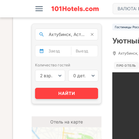
ВАЛЮТА:
Гостиницы Рос
Уютный
Ахтубинск,
Количество гостей
ПРО ОТЕЛЬ
2 взр.
0 дет.
НАЙТИ
Отель на карте