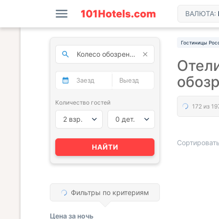
ВАЛЮТА:
Гостиницы Рос
Отели
обозр
Количество гостей
2 взр.
0 дет.
Сортировать
НАЙТИ
« НАЗАД
Фильтры по критериям
Цена за
ночь