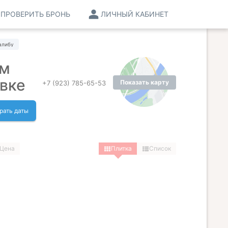
ПРОВЕРИТЬ БРОНЬ
ЛИЧНЫЙ КАБИНЕТ
алибу
ом
вке
Показать карту
+7 (923) 785-65-53
рать даты
Цена
Плитка
Список