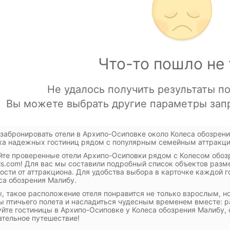
 забронировать отели в Архипо-Осиповке около Колеса обозрени
а надежных гостиниц рядом с популярным семейным аттракци
те проверенные отели Архипо-Осиповки рядом с Колесом обоз
ls.com! Для вас мы составили подробный список объектов разм
ости от аттракциона. Для удобства выбора в карточке каждой 
са обозрения Малибу.
, такое расположение отеля понравится не только взрослым, н
ы птичьего полета и насладиться чудесным временем вместе: ра
йте гостиницы в Архипо-Осиповке у Колеса обозрения Малибу, 
ательное путешествие!