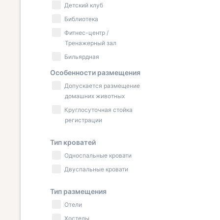
Детский клуб
Библиотека
Фитнес-центр /
Тренажерный зал
Бильярдная
Особенности размещения
Допускается размещение
домашних животных
Круглосуточная стойка
регистрации
Тип кроватей
Односпальные кровати
Двуспальные кровати
Тип размещения
Отели
Хостелы