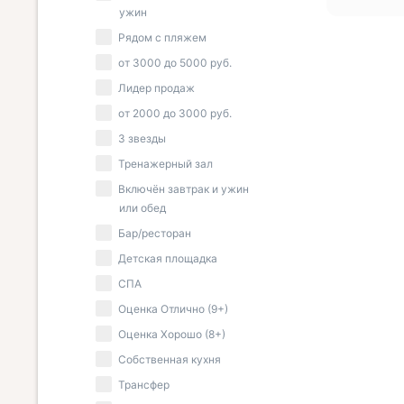
ужин
Рядом с пляжем
от
3000
до
5000
руб.
Лидер продаж
от
2000
до
3000
руб.
3 звезды
Тренажерный зал
Включён завтрак и ужин
или обед
Бар/ресторан
Детская площадка
СПА
Оценка Отлично (9+)
Оценка Хорошо (8+)
Собственная кухня
Трансфер