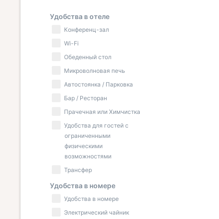
Удобства в отеле
Конференц-зал
Wi-Fi
Обеденный стол
Микроволновая печь
Автостоянка / Парковка
Бар / Ресторан
Прачечная или Химчистка
Удобства для гостей с
ограниченными
физическими
возможностями
Трансфер
Удобства в номере
Удобства в номере
Электрический чайник