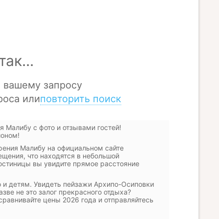
я Малибу с фото и отзывами гостей!
оном!
рения Малибу на официальном сайте
ещения, что находятся в небольшой
гостиницы вы увидите прямое расстояние
о и детям. Увидеть пейзажи Архипо-Осиповки
зве не это залог прекрасного отдыха?
сравнивайте цены 2026 года и отправляйтесь