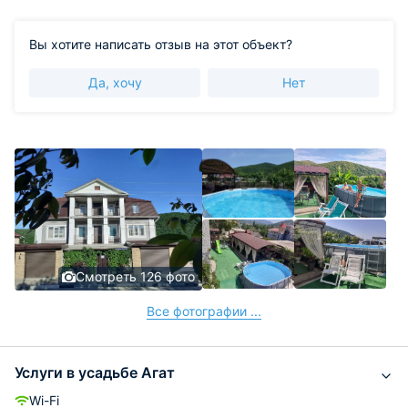
Вы хотите написать отзыв на этот объект?
Да, хочу
Нет
Смотреть 126 фото
Все фотографии ...
Услуги в усадьбе Агат
Wi-Fi