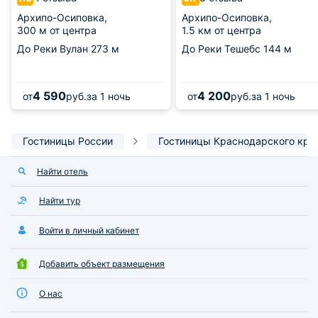
Архипо-Осиповка,
Архипо-Осиповка,
300 м от центра
1.5 км от центра
До Реки Вулан
273 м
До Реки Тешебс
144 м
4 590
4 200
от
руб.
за 1 ночь
от
руб.
за 1 ночь
Гостиницы России
Гостиницы Краснодарского кра
Найти отель
Найти тур
Войти в личный кабинет
Добавить объект размещения
О нас