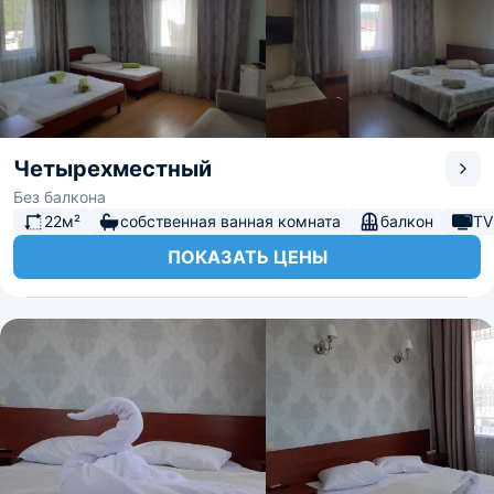
Четырехместный
Без балкона
22м²
собственная ванная комната
балкон
TV
ПОКАЗАТЬ ЦЕНЫ