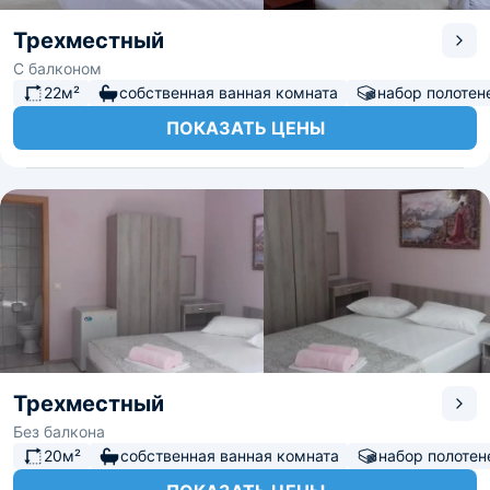
Трехместный
С балконом
22м²
собственная ванная комната
набор полотен
ПОКАЗАТЬ ЦЕНЫ
Трехместный
Без балкона
20м²
собственная ванная комната
набор полотен