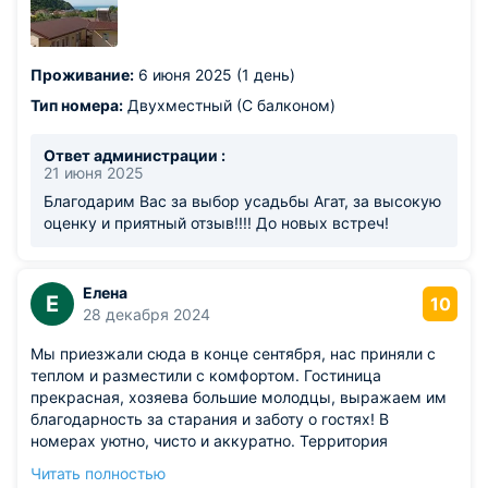
Проживание:
6 июня 2025 (1 день)
Тип номера:
Двухместный (С балконом)
Ответ администрации :
21 июня 2025
Благодарим Вас за выбор усадьбы Агат, за высокую
оценку и приятный отзыв!!!! До новых встреч!
Елена
Е
10
28 декабря 2024
Мы приезжали сюда в конце сентября, нас приняли с
теплом и разместили с комфортом. Гостиница
прекрасная, хозяева большие молодцы, выражаем им
благодарность за старания и заботу о гостях! В
номерах уютно, чисто и аккуратно. Территория
ухожена, лесть отличная беседка , небольшой бассейн и
Читать полностью
игровая площадка для детей. Если собираетесь ехать