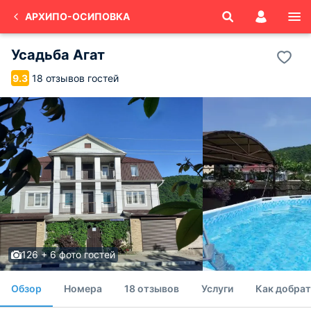
АРХИПО-ОСИПОВКА
Усадьба Агат
18 отзывов гостей
9.3
126 + 6 фото гостей
Обзор
Номера
18 отзывов
Услуги
Как добрат