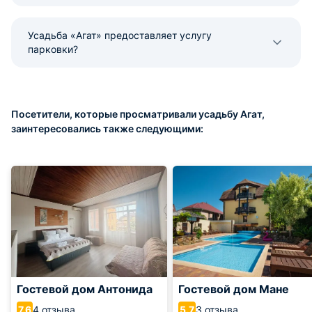
Усадьба «Агат» предоставляет услугу
парковки?
Посетители, которые просматривали усадьбу Агат,
заинтересовались также следующими:
Гостевой дом Антонида
Гостевой дом Мане
4 отзыва
3 отзыва
7.6
5.7