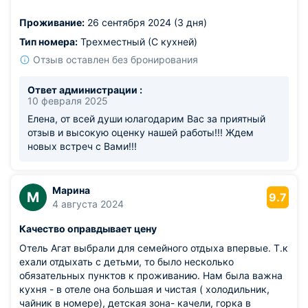
отдыхать с семьей, рекомендую этот отель!
Проживание:
26 сентября 2024 (3 дня)
Тип номера:
Трехместный (С кухней)
Отзыв оставлен без бронирования
Ответ администрации :
10 февраля 2025
Елена, от всей души юлагодарим Вас за приятный
отзыв и высокую оценку нашей работы!!! Ждем
новых встреч с Вами!!!
Марина
М
9.7
4 августа 2024
Качество оправдывает цену
Отель Агат выбрали для семейного отдыха впервые. Т.к
ехали отдыхать с детьми, то было несколько
обязательных пунктов к проживанию. Нам была важна
кухня - в отеле она большая и чистая ( холодильник,
чайник в номере), детская зона- качели, горка в