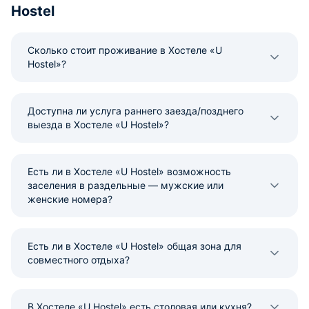
Hostel
Сколько стоит проживание в Хостеле «U
Hostel»?
Доступна ли услуга раннего заезда/позднего
выезда в Хостеле «U Hostel»?
Есть ли в Хостеле «U Hostel» возможность
заселения в раздельные — мужские или
женские номера?
Есть ли в Хостеле «U Hostel» общая зона для
совместного отдыха?
В Хостеле «U Hostel» есть столовая или кухня?