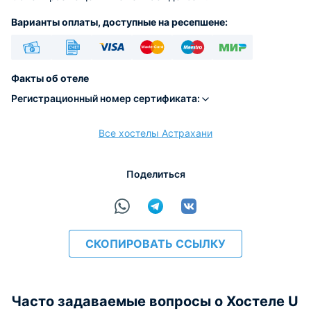
Варианты оплаты, доступные на ресепшене:
Наличные
Безналичный
Visa
Euro/Mastercard
Maestro
МИР
Факты об отеле
Регистрационный номер сертификата:
Все хостелы Астрахани
расчёт
Поделиться
СКОПИРОВАТЬ ССЫЛКУ
Часто задаваемые вопросы о Хостеле U