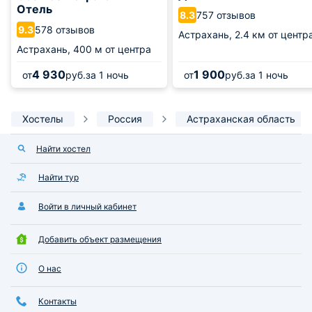
Отель
757 отзывов
8.3
578 отзывов
9.3
Астрахань,
2.4 км от центр
Астрахань,
400 м от центра
4 930
1 900
от
руб.
за 1 ночь
от
руб.
за 1 ночь
Хостелы
Россия
Астраханская область
Найти хостел
Найти тур
Войти в личный кабинет
Добавить объект размещения
О нас
Контакты