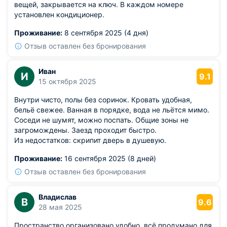
вещей, закрывается на ключ. В каждом номере
установлен кондиционер.
Проживание:
8 сентября 2025 (4 дня)
Отзыв оставлен без бронирования
Иван
И
9.1
15 октября 2025
Внутри чисто, полы без соринок. Кровать удобная,
бельё свежее. Ванная в порядке, вода не льётся мимо.
Соседи не шумят, можно поспать. Общие зоны не
загромождены. Заезд проходит быстро.
Из недостатков: скрипит дверь в душевую.
Проживание:
16 сентября 2025 (8 дней)
Отзыв оставлен без бронирования
Владислав
В
9.6
28 мая 2025
Пространство организовано удобно, всё продумано для