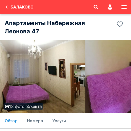
БАЛАКОВО
Апартаменты Набережная
Леонова 47
13 фото объекта
Обзор
Номера
Услуги