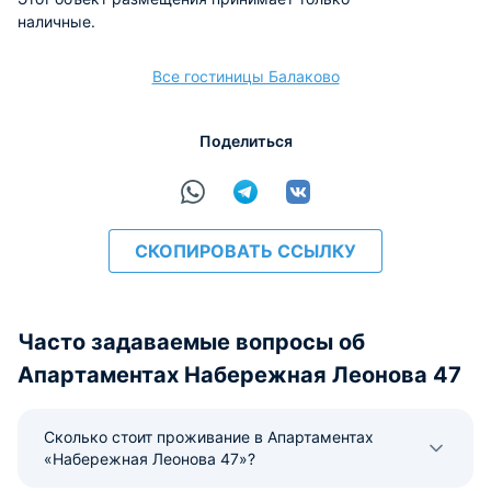
наличные.
Все гостиницы Балаково
Поделиться
СКОПИРОВАТЬ ССЫЛКУ
Часто задаваемые вопросы об
Апартаментах Набережная Леонова 47
Сколько стоит проживание в Апартаментах
«Набережная Леонова 47»?