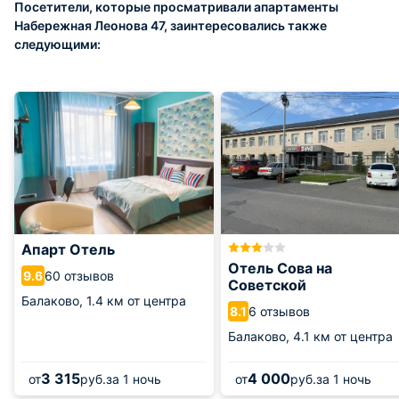
Посетители, которые просматривали апартаменты
Набережная Леонова 47, заинтересовались также
следующими:
Апарт Отель
Отель Сова на
60 отзывов
9.6
Советской
Балаково,
1.4 км от центра
6 отзывов
8.1
Балаково,
4.1 км от центра
3 315
4 000
от
руб.
за 1 ночь
от
руб.
за 1 ночь