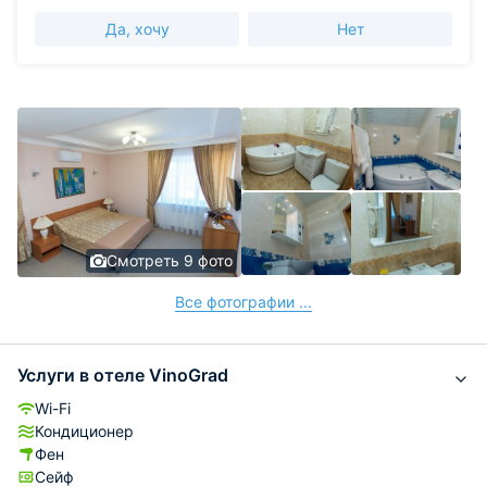
Да, хочу
Нет
Смотреть 9 фото
Все фотографии ...
Услуги в отеле VinoGrad
Wi-Fi
Кондиционер
Фен
Сейф