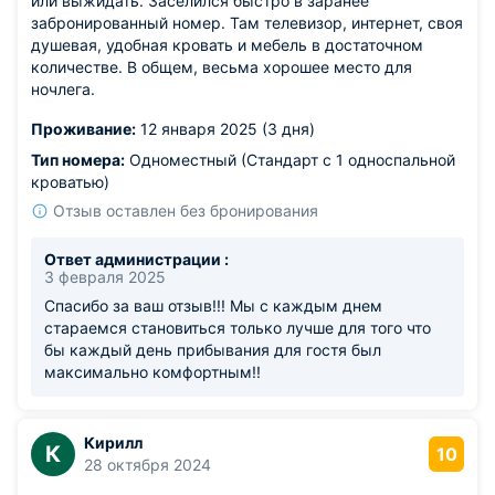
или выжидать. Заселился быстро в заранее
забронированный номер. Там телевизор, интернет, своя
душевая, удобная кровать и мебель в достаточном
количестве. В общем, весьма хорошее место для
ночлега.
Проживание:
12 января 2025 (3 дня)
Тип номера:
Одноместный (Стандарт с 1 односпальной
кроватью)
Отзыв оставлен без бронирования
Ответ администрации :
3 февраля 2025
Спасибо за ваш отзыв!!! Мы с каждым днем
стараемся становиться только лучше для того что
бы каждый день прибывания для гостя был
максимально комфортным!!
Кирилл
К
10
28 октября 2024