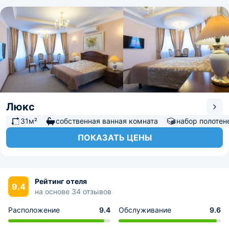
Люкс
31м²
собственная ванная комната
набор полотен
ПОКАЗАТЬ ЦЕНЫ
Рейтинг отеля
9.4
на основе 34 отзывов
Расположение
9.4
Обслуживание
9.6