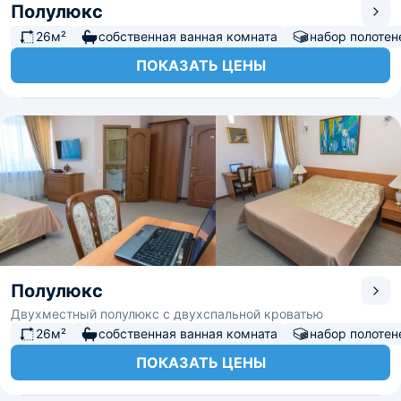
Полулюкс
26м²
собственная ванная комната
набор полотен
ПОКАЗАТЬ ЦЕНЫ
Полулюкс
Двухместный полулюкс с двухспальной кроватью
26м²
собственная ванная комната
набор полотен
ПОКАЗАТЬ ЦЕНЫ