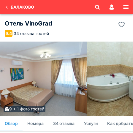
БАЛАКОВО
Отель VinoGrad
34 отзыва гостей
9.4
9 + 1 фото гостей
Обзор
Номера
34 отзыва
Услуги
Как добрать