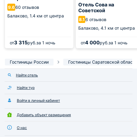
Отель Сова на
60 отзывов
9.6
Советской
Балаково,
1.4 км от центра
6 отзывов
8.1
Балаково,
4.1 км от центра
3 315
4 000
от
руб.
за 1 ночь
от
руб.
за 1 ночь
Гостиницы России
Гостиницы Саратовской област
Найти отель
Найти тур
Войти в личный кабинет
Добавить объект размещения
О нас