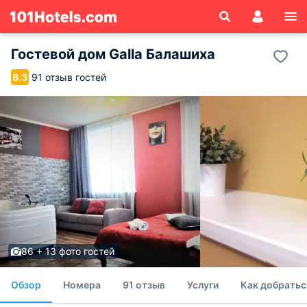
Гостевой дом Galla Балашиха
91 отзыв гостей
8.3
86 + 13 фото гостей
Обзор
Номера
91 отзыв
Услуги
Как добратьс