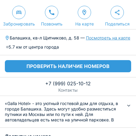
Забронировать
Позвонить
На карте
Поделиться
Балашиха, кв-л Щитниково, д. 58 —
Посмотреть на карте
5.7 км от центра города
ПРОВЕРИТЬ НАЛИЧИЕ НОМЕРОВ
+7 (999) 025-10-12
Контакты
«Galla Hotel» - это уютный гостевой дом для отдыха, в
городе Балашиха. Здесь могут удобно разместиться
путники из Москвы или по пути к ней. Для
автовладельцев есть места на уличной парковке. В
качестве занятия досуга имеются разные настольные
игры. Внимательный персонал готов встретить и