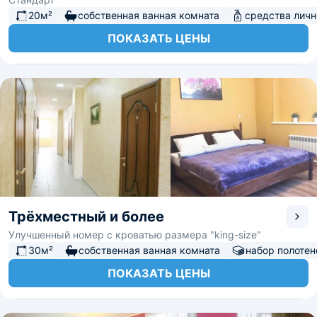
20м²
собственная ванная комната
средства личн
ПОКАЗАТЬ ЦЕНЫ
Трёхместный и более
Улучшенный номер с кроватью размера "king-size"
30м²
собственная ванная комната
набор полотен
ПОКАЗАТЬ ЦЕНЫ