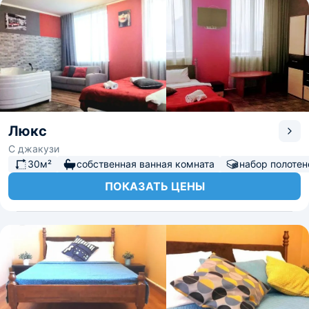
Люкс
С джакузи
30м²
собственная ванная комната
набор полотен
ПОКАЗАТЬ ЦЕНЫ