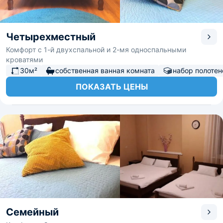
Четырехместный
Комфорт с 1-й двухспальной и 2-мя односпальными
кроватями
30м²
собственная ванная комната
набор полотен
ПОКАЗАТЬ ЦЕНЫ
Семейный