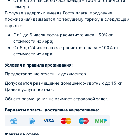
От 8 до 24 часов до часа заезда – 100% от стоимости
номера.
В случае задержки выезда Гостя плата (продление
проживания) взимается по текущему тарифу в следующем
порядке:
От 1 до 6 часов после расчетного часа - 50% от
стоимости номера;
От 6 до 24 часов после расчетного часа – 100% от
стоимости номера.
Условия и правила проживания:
Предоставление отчетных документов.
Допускается размещение домашних животных до 15 кг.
Данная услуга платная.
Объект размещения не взимает страховой залог.
Варианты оплаты, доступные на ресепшене:
Наличные
Безналичный
Visa
Euro/Mastercard
Maestro
МИР
Факты об отеле