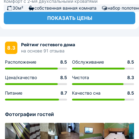
Комфорт с 2-мя двухспальными кроватями
30м²
собственная ванная комната
набор полотен
ПОКАЗАТЬ ЦЕНЫ
Рейтинг гостевого дома
8.3
на основе 91 отзыва
Расположение
8.5
Обслуживание
8.5
Цена/качество
8.5
Чистота
8.3
Питание
8.7
Качество сна
8.5
Фотографии гостей