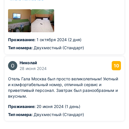
сам душ, не очень хорошо оборудован, вода
растекается по всему периметру.
Проживание:
1 октября 2024 (2 дня)
Тип номера:
Двухместный (Стандарт)
Николай
10
28 июня 2024
Отель Гала Москва был просто великолепным! Уютный
и комфортабельный номер, отличный сервис и
приветливый персонал. Завтрак был разнообразным и
вкусным.
Проживание:
20 июня 2024 (1 день)
Тип номера:
Двухместный (Стандарт)