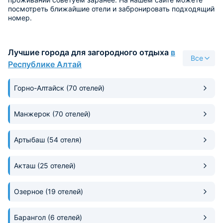
посмотреть ближайшие отели и забронировать подходящий
номер.
Лучшие города для загородного отдыха
в
Все
Республике Алтай
Горно-Алтайск
(70 отелей)
Манжерок
(70 отелей)
Артыбаш
(54 отеля)
Акташ
(25 отелей)
Озерное
(19 отелей)
Барангол
(6 отелей)