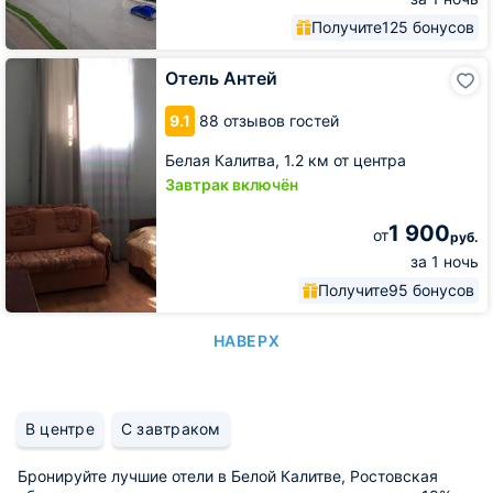
Получите
125 бонусов
Отель
Отель Антей
Антей
9.1
88 отзывов гостей
Белая Калитва,
1.2 км от центра
Завтрак включён
1 900
от
руб.
за 1 ночь
Получите
95 бонусов
НАВЕРХ
В центре
С завтраком
Бронируйте лучшие отели в Белой Калитве, Ростовская